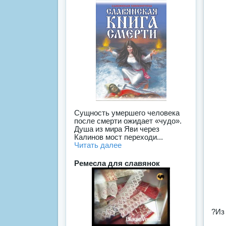
Сущность умершего человека
после смерти ожидает «чудо».
Душа из мира Яви через
Калинов мост переходи...
Читать далее
Ремесла для славянок
?Из