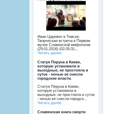
Иван Царевич в Томске.
Творческая встреча в Первом
музее Славянской мифологии
(29.01.2016) (02:35:31...
Читать далее
Статуя Перуна в Киеве,
которую установили в
выходные, не простояла и
суток - ночью ее снесли
городские власти.
Статуя Перуна в Киеве,
которую установили в
выходные, не простояла и суток
- ночью ее снесли городск...
Читать далее
Славянская книга смерти