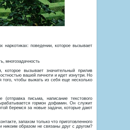
их наркотиках: поведении, которое вызывает
ть, многозадачность
и, которое вызывает значительный прилив
лостностью вашей личноти и идет изнутри. Но
я того, чтобы выжать из себя еще несколько
 (отправка письма, написание текстового
вырабатывается гормон дофамин. Он служит
отой беремся за новые задачи, которые дают
онтакте, запахом только что приготовленного
и никоим образом не связаны друг с другом?