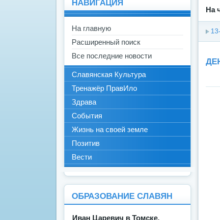
НАВИГАЦИЯ
На 
На главную
13
Расширенный поиск
Все последние новости
ДЕ
Славянская Культура
Тренажёр ПравИло
Здрава
События
Жизнь на своей земле
Позитив
Вести
ОБРАЗОВАНИЕ СЛАВЯН
Иван Царевич в Томске.