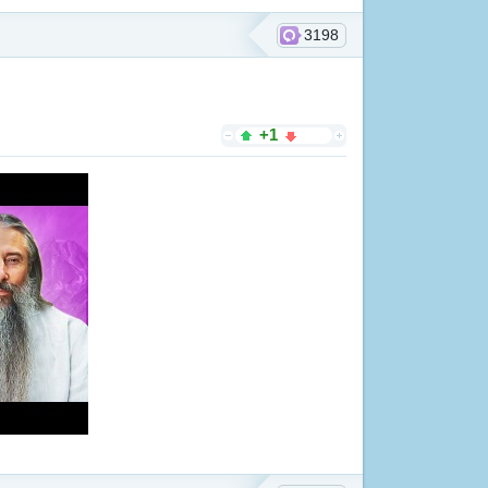
3198
+1