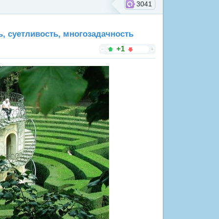
3041
, суетливость, многозадачность
+1