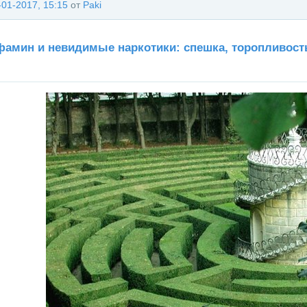
-01-2017, 15:15
от
Paki
амин и невидимые наркотики: спешка, торопливость