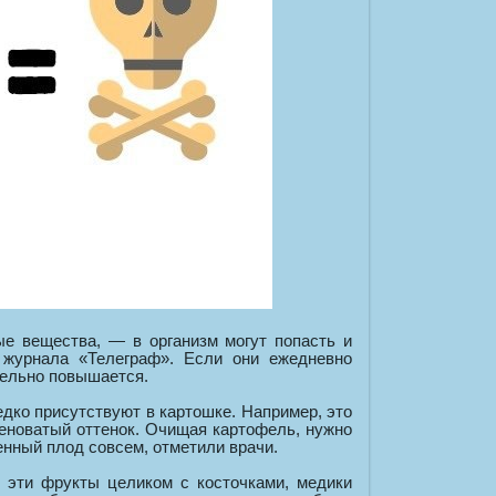
е вещества, — в организм могут попасть и
 журнала «Телеграф». Если они ежедневно
тельно повышается.
дко присутствуют в картошке. Например, это
леноватый оттенок. Очищая картофель, нужно
нный плод совсем, отметили врачи.
ь эти фрукты целиком с косточками, медики