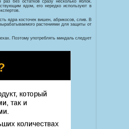
 раз без остатков сразу несколько яблок.
йствующим ядом, его нередко используют в
кспертов.
ть ядра косточек вишен, абрикосов, слив. В
вырабатываемого растениями для защиты от
рехах. Поэтому употреблять миндаль следует