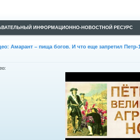
АВАТЕЛЬНЫЙ ИНФОРМАЦИОННО-НОВОСТНОЙ РЕСУРС
ео: Амарант – пища богов. И что еще запретил Петр-
ео: