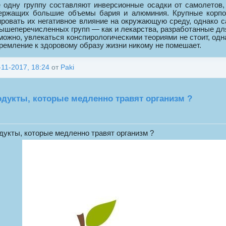
 одну группу составляют инверсионные осадки от самолетов,
ержащих большие объемы бария и алюминия. Крупные корпо
ировать их негативное влияние на окружающую среду, однако с
вышеперечисленных групп — как и лекарства, разработанные д
можно, увлекаться конспирологическими теориями не стоит, одн
тремление к здоровому образу жизни никому не помешает.
-11-2017, 18:24
от
Paki
дукты, которые медленно травят организм ?
дукты, которые медленно травят организм ?