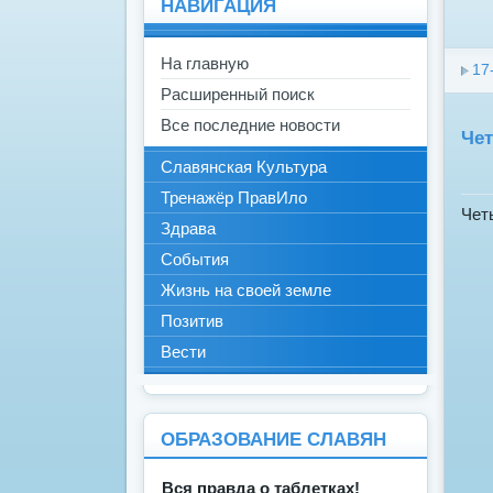
НАВИГАЦИЯ
На главную
17
Расширенный поиск
Все последние новости
Чет
Славянская Культура
Тренажёр ПравИло
Чет
Здрава
События
Жизнь на своей земле
Позитив
Вести
ОБРАЗОВАНИЕ СЛАВЯН
Вся правда о таблетках!