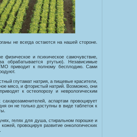
рганы не всегда остаются на нашей стороне.
е физическое и психическое самочувствие,
за обрабатывается ртутью). Независимые
 ГМО приводит к полному бесплодию. Сами
родуют.
тный глутамат натрия, а пищевые красители,
ое мясо, и фтористый натрий. Возможно, они
приводят к остеопорозу и неврологическим
 сахарозаменителей, аспартам провоцирует
ня он не только доступны в виде таблеток к
ты.
нях, гелях для душа, стиральном порошке и
кожей, провоцируя развитие онкологических
.