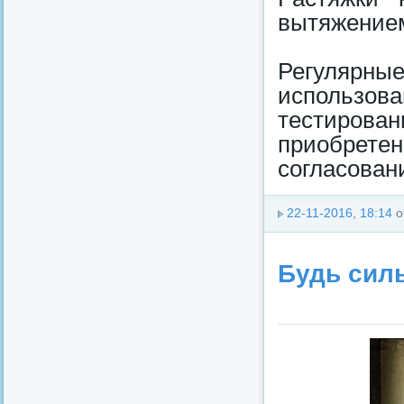
вытяжением 
Регулярные
использов
тестиров
приобрете
согласован
22-11-2016, 18:14
о
Будь сил