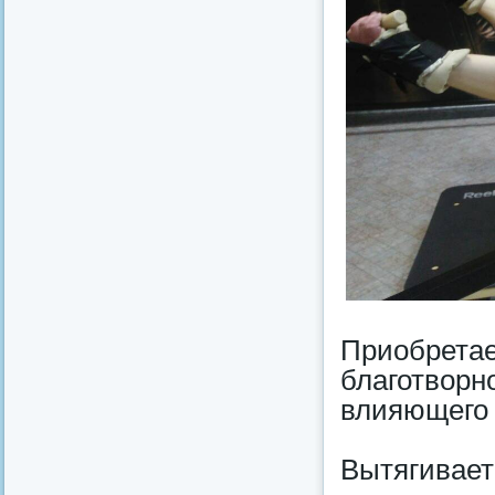
Приобрета
благотворн
влияющего 
Вытягивает