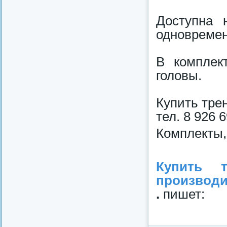
Доступна 
одновремен
В комплек
головы.
Купить тре
тел. 8 926 
Комплекты,
Купить 
производи
.
пишет: