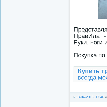
Представл
ПравИла -
Руки, ноги 
Покупка по
Купить т
всегда мож
13-04-2016, 17:46
о