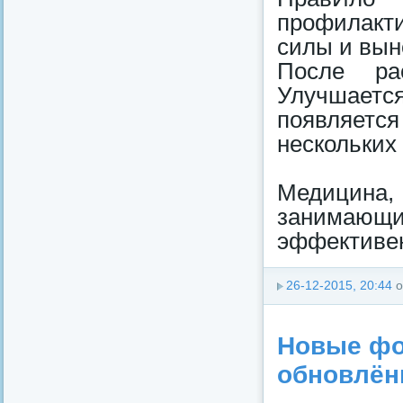
профилакт
силы и вын
После рас
Улучшаетс
появляетс
нескольких
Медицина
занимающих
эффективе
26-12-2015, 20:44
о
Новые фот
обновлённ