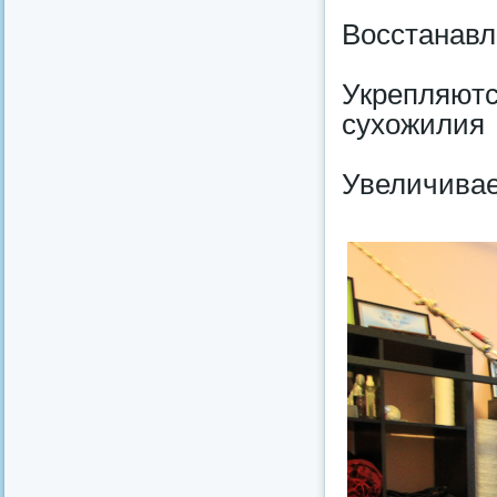
Восстанавл
Укрепляю
сухожилия
Увеличивае