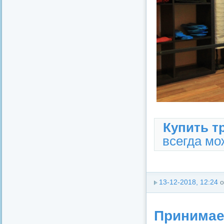
Купить т
всегда мож
13-12-2018, 12:24
о
Принимае