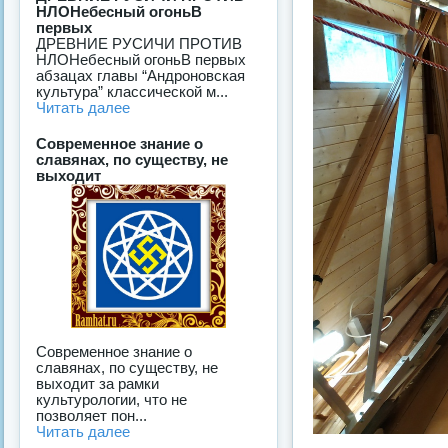
НЛОНебесный огоньВ
первых
ДРЕВНИЕ РУСИЧИ ПРОТИВ
НЛОНебесный огоньВ первых
абзацах главы “Андроновская
культура” классической м...
Читать далее
Современное знание о
славянах, по существу, не
выходит
Современное знание о
славянах, по существу, не
выходит за рамки
культурологии, что не
позволяет пон...
Читать далее