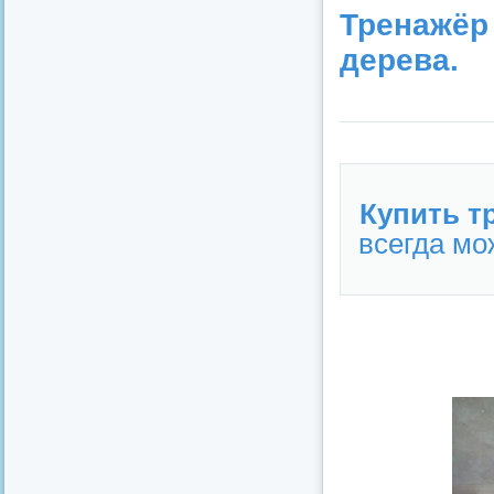
Тренажёр
дерева.
Купить т
всегда мож