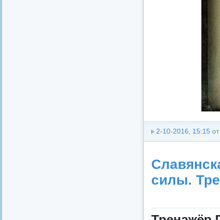
2-10-2016, 15:15
о
Славянск
силы. Тр
Тренажёр 