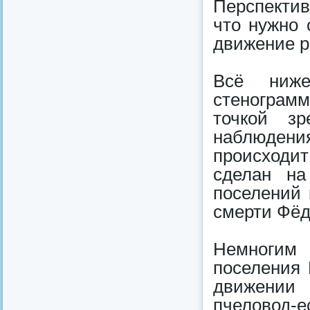
Перспектив
что нужно 
движение р
Всё ниже
стенограмм
точкой зр
наблюдени
происходи
сделан на
поселений 
смерти Фёд
Немногим 
поселения 
движении 
пчеловод-е