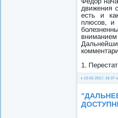
Фёдор нача
движения с
есть и ка
плюсов, и
болезненн
внимание
Дальнейш
комментар
1. Переста
13-02-2017, 16:37
о
"ДАЛЬНЕ
ДОСТУПН