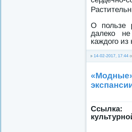
Раститель
О пользе 
далеко не
каждого из 
14-02-2017, 17:44
о
«Модные»
экспанси
Ссылка:
культурно