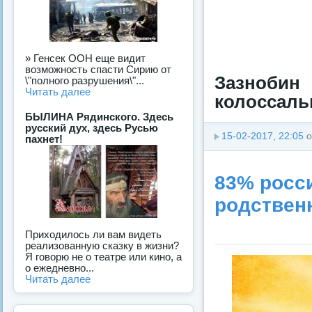
» Генсек ООН еще видит
возможность спасти Сирию от
Зазноби
\"полного разрушения\"...
Читать далее
колоссальн
БЫЛИНА Рядинского. Здесь
русский дух, здесь Русью
15-02-2017, 22:05
о
пахнет!
83% росси
родствен
Приходилось ли вам видеть
реализованную сказку в жизни?
Я говорю не о театре или кино, а
о ежедневно...
Читать далее