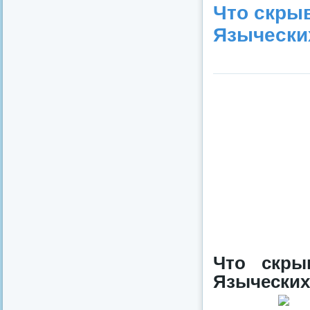
Что скры
Язычески
Что скры
Языческих 