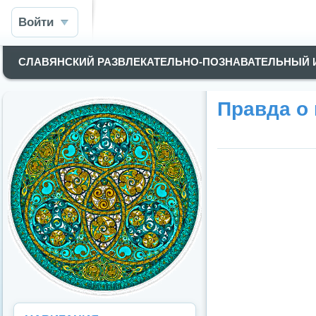
Войти
СЛАВЯНСКИЙ РАЗВЛЕКАТЕЛЬНО-ПОЗНАВАТЕЛЬНЫЙ
Правда о