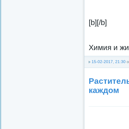
[b][/b]
Химия и жиз
15-02-2017, 21:30
о
Растител
каждом