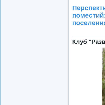
Перспект
поместий:
поселени
Клуб "Раз