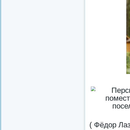
( Фёдор Лаз