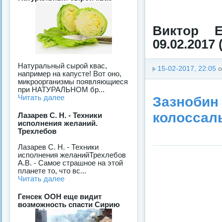
Виктор 
09.02.2017 
Натуральный сырой квас,
15-02-2017, 22:05
о
например на капусте! Вот оно,
микроорганизмы появляющиеся
при НАТУРАЛЬНОМ бр...
Читать далее
Зазнобин
колоссал
Лазарев С. Н. - Техники
исполнения желаний.
Трехлебов
Лазарев С. Н. - Техники
исполнения желанийТрехлебов
А.В. - Самое страшное на этой
планете то, что вс...
Читать далее
Генсек ООН еще видит
возможность спасти Сирию