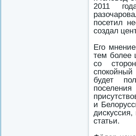
2011 го
разочарова
посетил не
создал цен
Его мнение
тем более 
со сторо
спокойный
будет по
поселения
присутство
и Белорусс
дискуссия,
статьи.