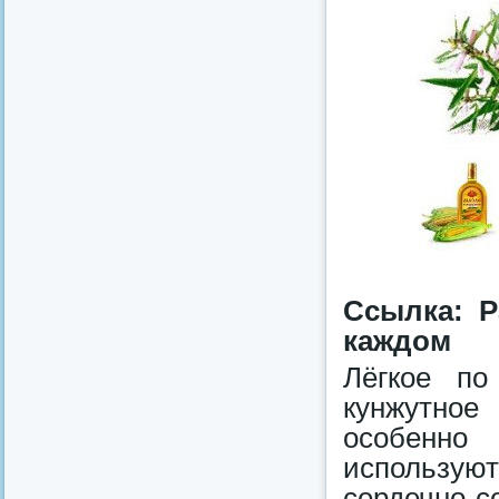
Ссылка: 
каждом
Лёгкое по
кунжутное
особенно
использу
сердечно-с