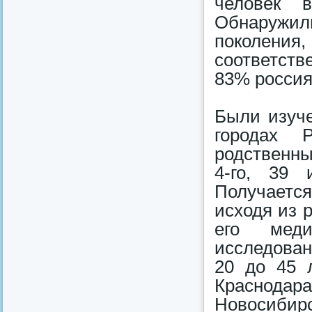
человек 
Обнаружили
поколения
соответств
83% россия
Были изуче
городах 
родственных
4-го, 39 
Получается
исходя из 
его меди
исследован
20 до 45 л
Краснодар
Новосибир