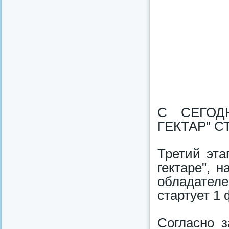
С СЕГОД
ГЕКТАР" 
Третий эта
гектаре", 
обладател
стартует 1
Согласно з