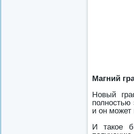
Магний гр
Новый гра
полностью 
и он может 
И такое б