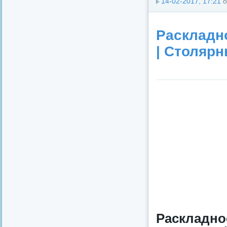
14-02-2017, 17:21
о
Раскладн
| Столярн
Раскладно