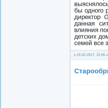
выяснялось
бы одного 
директор G
данная си
влияния по
детских до
семей все 
15-02-2017, 22:05
о
Старообр