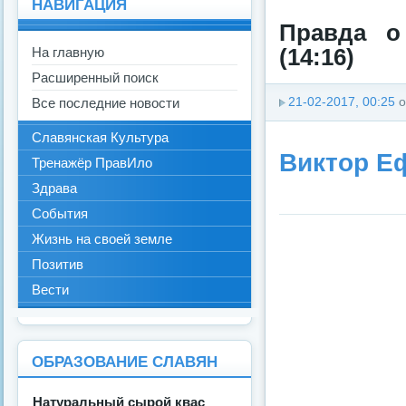
НАВИГАЦИЯ
Правда о
На главную
(14:16)
Расширенный поиск
Все последние новости
21-02-2017, 00:25
о
Славянская Культура
Виктор Е
Тренажёр ПравИло
Здрава
События
Жизнь на своей земле
Позитив
Вести
ОБРАЗОВАНИЕ СЛАВЯН
Натуральный сырой квас