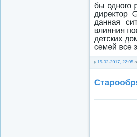
бы одного 
директор G
данная си
влияния по
детских до
семей все 
15-02-2017, 22:05
о
Старообр