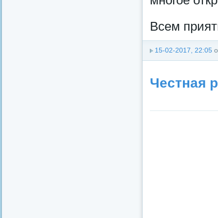
многое откр
Всем прият
15-02-2017, 22:05
о
Честная р