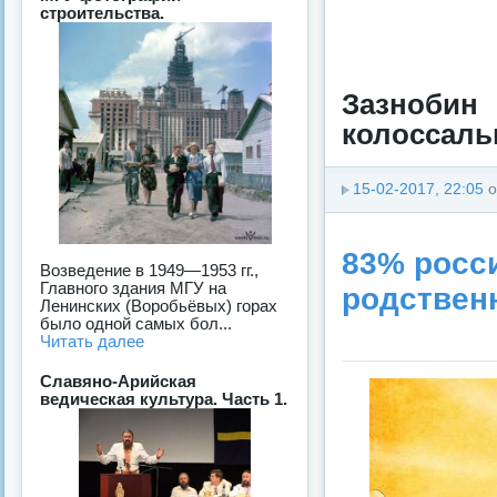
строительства.
Зазноби
колоссальн
15-02-2017, 22:05
о
83% росси
Возведение в 1949—1953 гг.,
Главного здания МГУ на
родствен
Ленинских (Воробьёвых) горах
было одной самых бол...
Читать далее
Славяно-Арийская
ведическая культура. Часть 1.