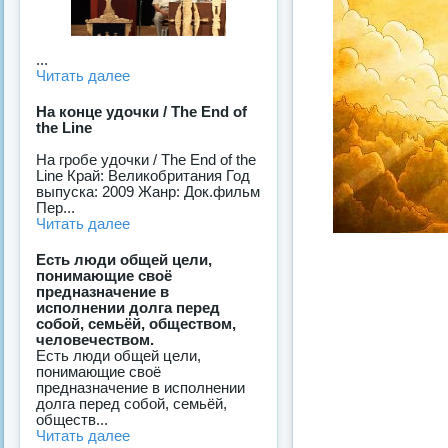
...
Читать далее
На конце удочки / The End of
the Line
На гробе удочки / The End of the
Line Край: Великобритания Год
выпуска: 2009 Жанр: Док.фильм
Пер...
Читать далее
Есть люди общей цели,
понимающие своё
предназначение в
исполнении долга перед
собой, семьёй, обществом,
человечеством.
Есть люди общей цели,
понимающие своё
предназначение в исполнении
долга перед собой, семьёй,
обществ...
Читать далее