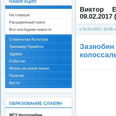
НАВИГАЦИЯ
Виктор 
На главную
09.02.2017 
Расширенный поиск
Все последние новости
15-02-2017, 22:05
о
Славянская Культура
Зазнобин
Тренажёр ПравИло
колоссал
Здрава
События
Жизнь на своей земле
Позитив
Вести
ОБРАЗОВАНИЕ СЛАВЯН
МГУ фотографии