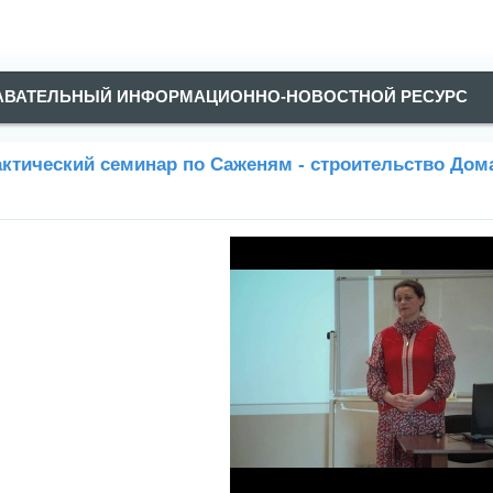
АВАТЕЛЬНЫЙ ИНФОРМАЦИОННО-НОВОСТНОЙ РЕСУРС
ктический семинар по Саженям - строительство Дом