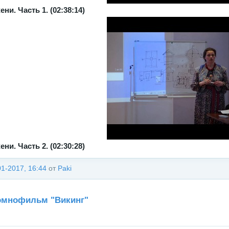
ни. Часть 1. (02:38:14)
ни. Часть 2. (02:30:28)
01-2017, 16:44
от
Paki
омнофильм "Викинг"