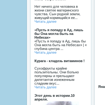
Нет ничего для человека в
жизни святее материнского
чувства. Сын родной земли,
живущий-кормящийся ее...
Читать далее
«Пусть я попаду в Ад, лишь
бы Она могла быть на
Небесах»
«Пусть я попаду в Ад, лишь бы
Она могла быть на Небесах» | «
глубина центра ...
Читать далее
Курага - кладезь витаминов !
Сухофрукты крайне
пользительны. Они больно
популярны и прельщают
дилетантов изнеженным
сладким вкус...
Яна
Читать далее
Этот день в истории.10
апреля.