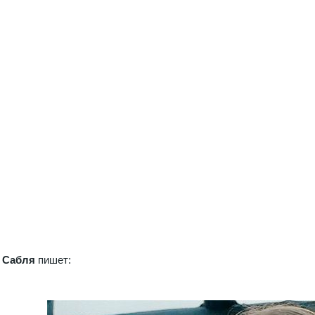
 Сабля
пишет: