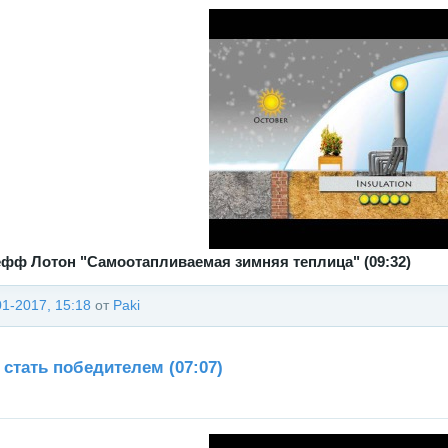
фф Лотон "Самоотапливаемая зимняя теплица" (09:32)
01-2017, 15:18
от
Paki
 стать победителем (07:07)