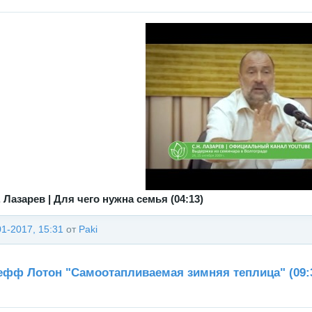
. Лазарев | Для чего нужна семья (04:13)
01-2017, 15:31
от
Paki
фф Лотон "Самоотапливаемая зимняя теплица" (09: