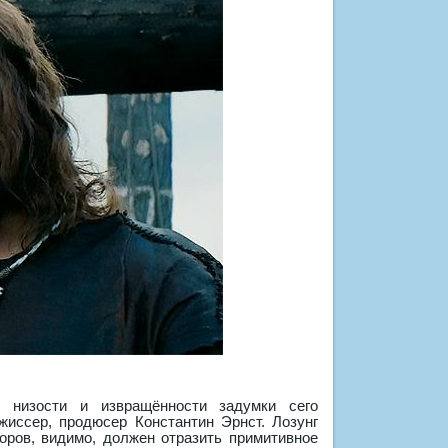
 низости и извращённости задумки сего
жиссер, продюсер Константин Эрнст. Лозунг
оров, видимо, должен отразить примитивное