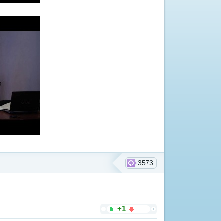
3573
+1