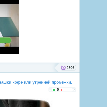
2806
 чашки кофе или утренней пробежки.
0