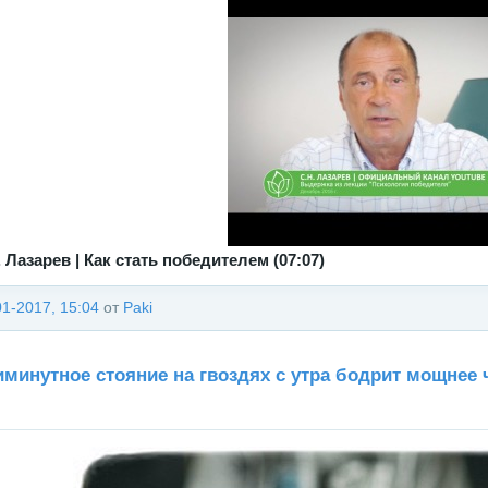
. Лазарев | Как стать победителем (07:07)
01-2017, 15:04
от
Paki
иминутное стояние на гвоздях с утра бодрит мощнее