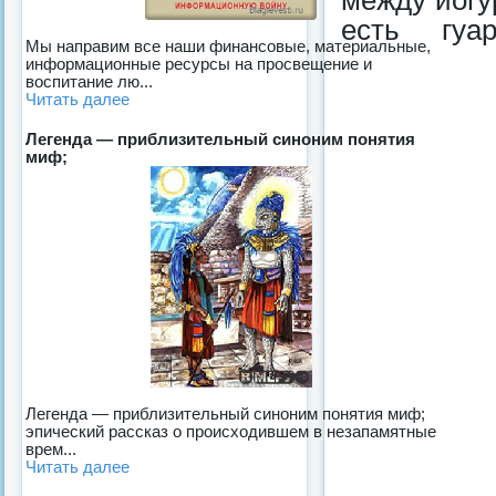
между йогу
есть гуа
Мы направим все наши финансовые, материальные,
информационные ресурсы на просвещение и
воспитание лю...
Читать далее
Легенда — приблизительный синоним понятия
миф;
Легенда — приблизительный синоним понятия миф;
эпический рассказ о происходившем в незапамятные
врем...
Читать далее