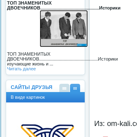
ТОП ЗНАМЕНИТЫХ
ДВОЕЧНИКОВ................................................Историки
ТОП ЗНАМЕНИТЫХ
ДВОЕЧНИКОВ................................................Историки
изучающие жизнь и ...
Читать далее
САЙТЫ ДРУЗЬЯ
В
В
В виде картинок
виде
виде
спис
карт
ка
инок
Из: om-kali.