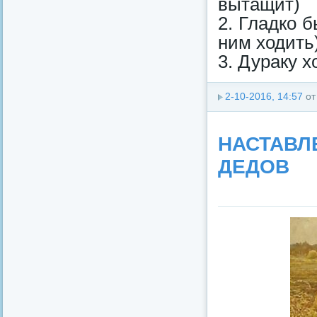
вытащит)
2. Гладко б
ним ходить
3. Дураку х
2-10-2016, 14:57
о
НАСТАВЛ
ДЕДОВ