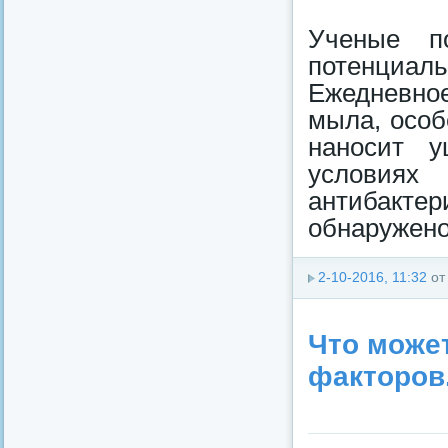
Ученые п
потенциаль
Ежедневно
мыла, особ
наносит 
услови
антибакт
обнаружено
2-10-2016, 11:32
о
Что может
факторов