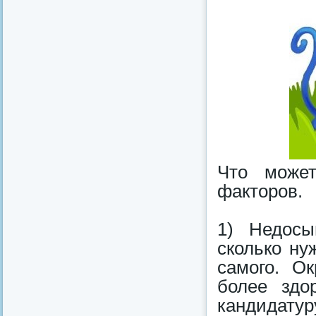
Что может
факторов.
1) Недосы
сколько ну
самого. О
более здо
кандидатур