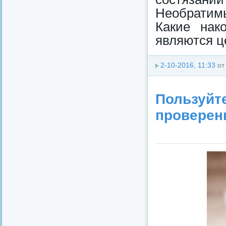
Необратимы
Какие нак
являются 
2-10-2016, 11:33
о
Пользуйт
проверен