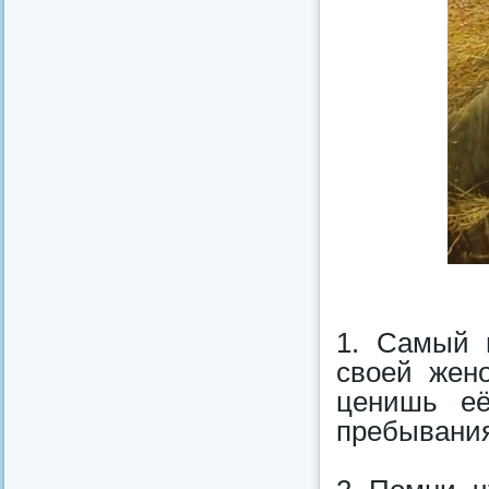
1. Самый 
своей жено
ценишь её
пребывания