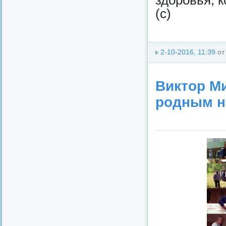
(с)
2-10-2016, 11:39
о
Виктор М
родным н