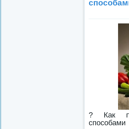
способам
? Как по
способами