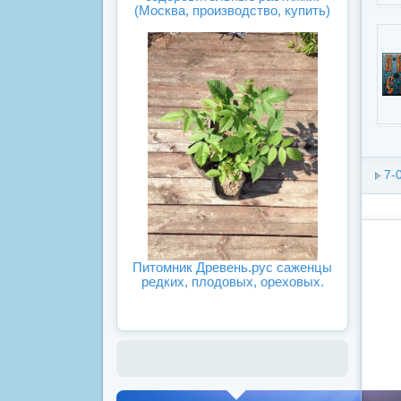
(Москва, производство, купить)
7-
Питомник Древень.рус саженцы
редких, плодовых, ореховых.