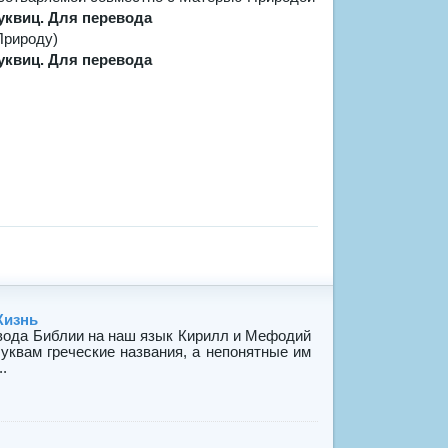
Природу)
Жизнь
вода Библии на наш язык Кирилл и Мефодий
квам греческие названия, а непонятные им
.