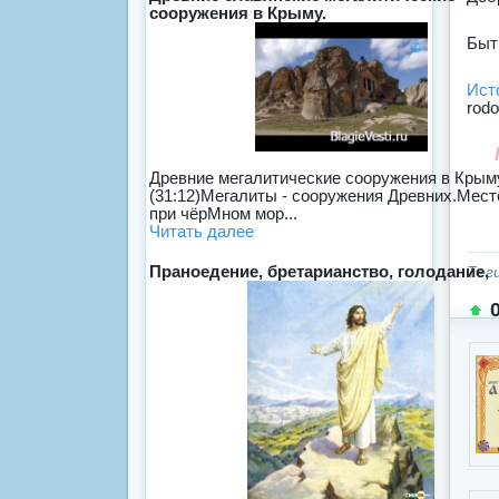
сооружения в Крыму.
Быт
Ист
rodo
Древние мегалитические сооружения в Крым
(31:12)Мегалиты - сооружения Древних.Мест
при чёрМном мор...
Читать далее
Праноедение, бретарианство, голодание,
Тег