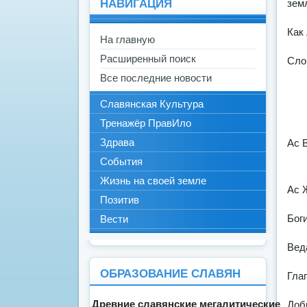
НАВИГАЦИЯ
зем
Как
На главную
Расширенный поиск
Сло
Все последние новости
Славянская Культура
Тренажёр ПравИло
Здрава
Ас 
События
Жизнь на своей земле
Ас 
Позитив
Бог
Вести
Вед
ОБРАЗОВАНИЕ СЛАВЯН
Гла
Древние славянские мегалитические
Доб