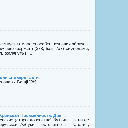
ует немало способов познания образов.
чного формата (3х3, 5х5, 7х7) символами,
взглянуть н ...
кий словарь. Боги.
оварь. Боги[b][/b]
Арийская Письменность. Дре ...
енские (старословенские) буквицы, а также
ерусской Азбуки. Постепенно ты, Светич,