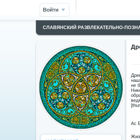
Войти
СЛАВЯНСКИЙ РАЗВЛЕКАТЕЛЬНО-ПОЗН
Др
Дре
наш
не 
Ник
обр
вед
[thu
Ас 
Жиз