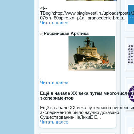
<!--
TBegin:http://www.blagievesti.ru/uploads/posts/
07/xn--80aplrc.xn--p1ai_pranoedenie-breta...
Читать далее
» Российская Арктика
...
Читать далее
Ещё в начале XX века путем многочисле
экспериментов
Ещё в начале XX века путем многочисленны
экспериментов было научно доказано
Существование-НаЛикиЕ Е...
Читать далее