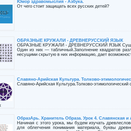
Юмор здравомыслия - Азбука.
От чего стоит защищать всех русских детей?
2013-
ОБРАЗНЫЕ КРУЖАЛИ - ДРЕВНЕРУССКИЙ ЯЗЫК
ОБРАЗНЫЕ КРУЖАЛИ - ДРЕВНЕРУССКИЙ ЯЗЫК Существ
Один из них — табличный.Заполнение квадратов разли
несущими скрытую в них информацию, дает возможность 
Славяно-Арийская Культура. Толково-этимологичес
Славяно-Арийская Культура.Толково-этимологический сл
нных
х
ОбразАрь. Хранитель Образа. Урок 4. Славянская и 
Начиная с этого урока, мы будем изучать древлеслов
для облегчения понимания материала, буквы древн