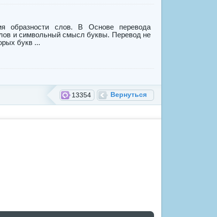
ия образности слов. В Основе перевода
слов и символьный смысл буквы. Перевод не
рых букв ...
Вернуться
13354