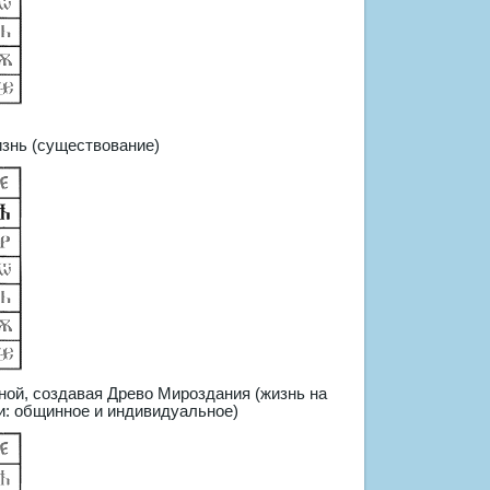
изнь (существование)
ной, создавая Древо Мироздания (жизнь на
ии: общинное и индивидуальное)