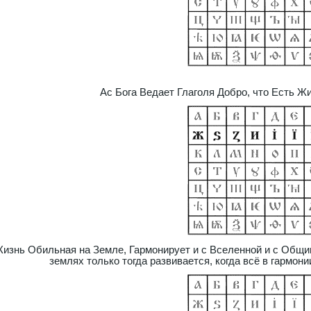
Ас Бога Ведает Глаголя Добро, что Есть Ж
изнь Обильная на Земле, Гармонирует и с Вселенной и с Общи
землях только тогда развивается, когда всё в гармон