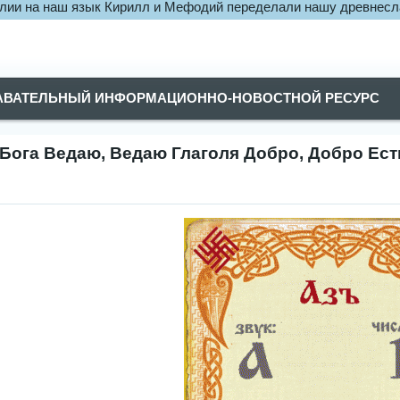
блии на наш язык Кирилл и Мефодий переделали нашу древнесл
АВАТЕЛЬНЫЙ ИНФОРМАЦИОННО-НОВОСТНОЙ РЕСУРС
 Бога Ведаю, Ведаю Глаголя Добро, Добро Ес