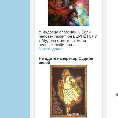
У мудреца спросили: \' Если
человек любит, он ВЕРНЁТСЯ?
\' Мудрец ответил: \' Если
человек любит, он ...
Читать далее
Не идите наперекор Судьбе
своей
Ж