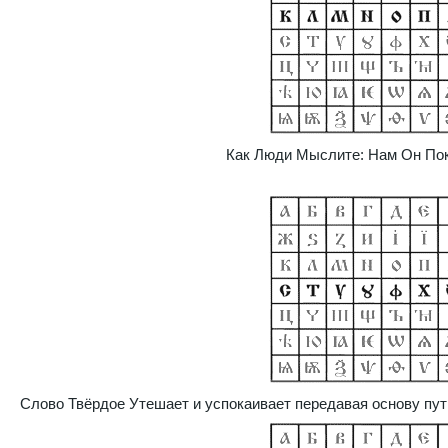
Как Люди Мыслите: Нам Он Пок
Слово Твёрдое Утешает и успокаивает передавая основу пут