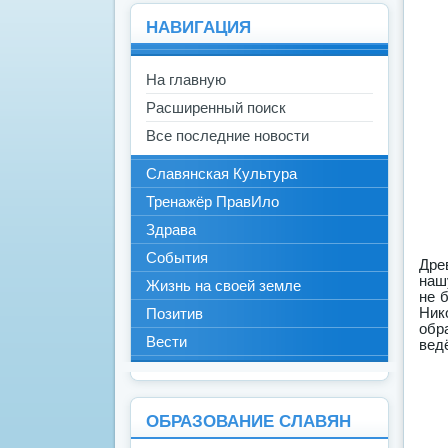
НАВИГАЦИЯ
На главную
Расширенный поиск
Все последние новости
Славянская Культура
Тренажёр ПравИло
Здрава
События
Дре
наш
Жизнь на своей земле
не 
Ник
Позитив
обр
Вести
вед
ОБРАЗОВАНИЕ СЛАВЯН