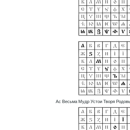
Ас Весьма Мудр Устои Творя Родов