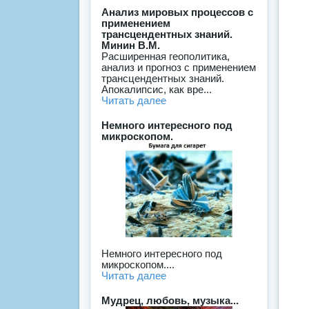
Анализ мировых процессов с
применением
трансцендентных знаний.
Минин В.М.
Расширенная геополитика,
анализ и прогноз с применением
трансцендентных знаний.
Апокалипсис, как вре...
Читать далее
Немного интересного под
микроскопом.
Немного интересного под
микроскопом....
Читать далее
Мудрец, любовь, музыка...