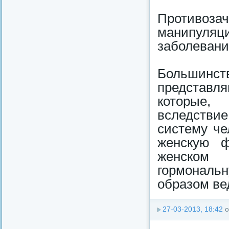
Противоза
манипуляц
заболевани
Большинс
представля
которые,
вследствие
систему че
женскую ф
женском 
гормональ
образом ве
27-03-2013, 18:42
о