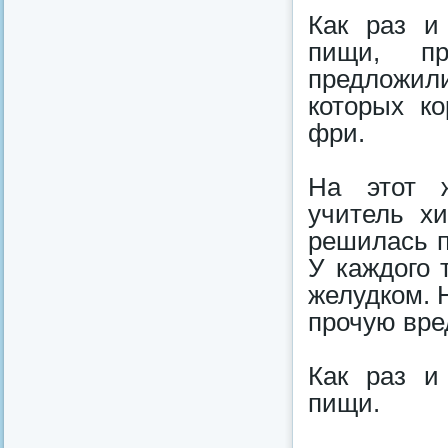
Как раз и
пищи, пр
предложил
которых к
фри.
На этот ж
учитель х
решилась п
У каждого 
желудком. 
прочую вре
Как раз и
пищи.