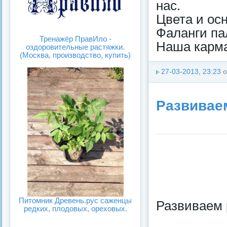
нас.
Цвета и ос
Фаланги па
Тренажёр ПравИло -
Наша карма
оздоровительные растяжки.
(Москва, производство, купить)
27-03-2013, 23:23
о
Развивае
Питомник Древень.рус саженцы
Развиваем 
редких, плодовых, ореховых.