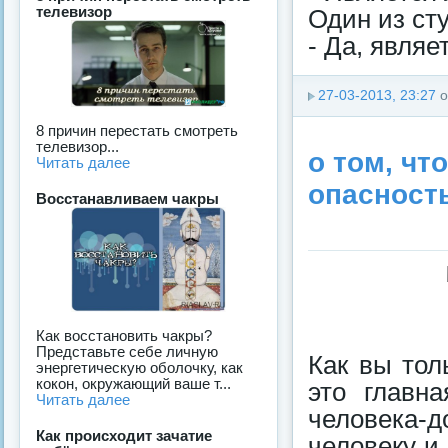
телевизор
Один из ст
- Да, являе
27-03-2013, 23:27
о
8 причин перестать смотреть
телевизор...
о том, чт
Читать далее
опасност
Восстанавливаем чакры
Как восстановить чакры?
Представьте себе личную
Как вы тол
энергетическую оболочку, как
кокон, окружающий ваше т...
это главна
Читать далее
человека-д
Как происходит зачатие
человеку и