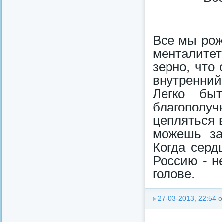
Все мы рож
менталитет
зерно, что
внутренний
Легко бы
благополуч
цепляться в
можешь за
Когда серд
Россию - н
голове.
27-03-2013, 22:54
о