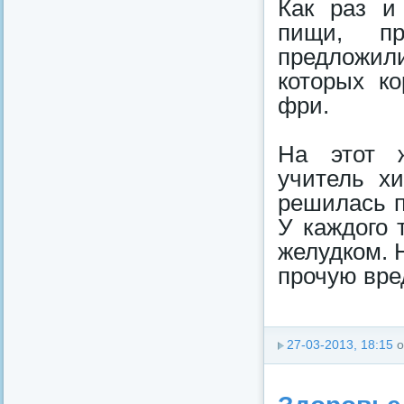
Как раз и
пищи, пр
предложил
которых к
фри.
На этот ж
учитель х
решилась п
У каждого 
желудком. 
прочую вре
27-03-2013, 18:15
о