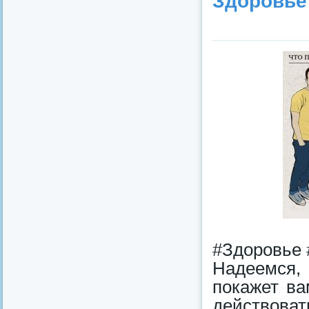
Здоровье
#Здоровье 
Надеемся,
покажет ва
действоват