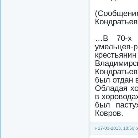
(Сообщен
Кондратьев
…В 70-х 
умельцев
крестьяни
Владимир
Кондратье
был отдан в
Обладая хо
в хоровода
был пасту
Ковров.
27-03-2013, 18:50
о