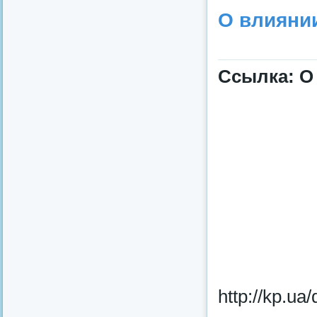
О влияни
Ссылка: О
http://kp.ua