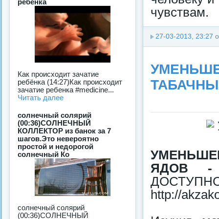
ребёнка
чувствам.
27-03-2013, 23:27
о
УМЕНЬШЕ
Как происходит зачатие
ТАБАЧНЫ
ребёнка (14:27)Как происходит
зачатие ребенка #medicine...
Читать далее
солнечный солярий
(00:36)СОЛНЕЧНЫЙ
КОЛЛЕКТОР из банок за 7
шагов.Это невероятно
простой и недорогой
УМЕНЬШЕ
солнечный Ко
ЯДОВ - 
ДОСТУП
http://akzak
солнечный солярий
(00:36)СОЛНЕЧНЫЙ