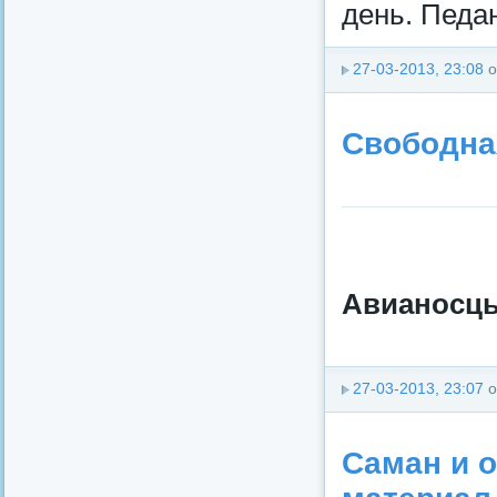
день. Педа
27-03-2013, 23:08
о
Свободна
Авианосцы
27-03-2013, 23:07
о
Саман и 