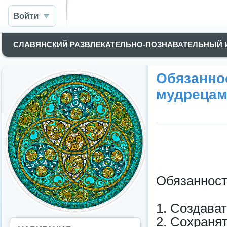
Войти
СЛАВЯНСКИЙ РАЗВЛЕКАТЕЛЬНО-ПОЗНАВАТЕЛЬНЫЙ
Обязанно
мудрецам
Обязаннос
1. Создава
2. Сохраня