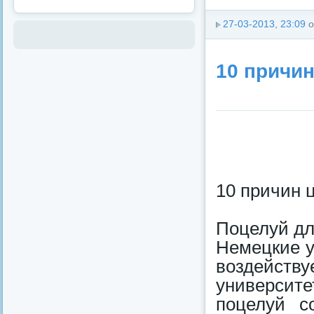
27-03-2013, 23:09
о
10 причи
10 причин 
Поцелуй дл
Немецкие у
воздейству
университе
поцелуй с