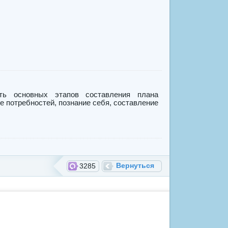
ть основных этапов составления плана
е потребностей, познание себя, составление
Вернуться
3285