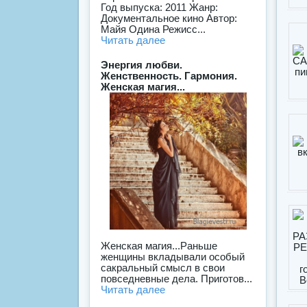
Год выпуска: 2011 Жанр:
Документальное кино Автор:
Майя Одина Режисс...
Читать далее
Энергия любви.
Женственность. Гармония.
Женская магия...
Женская магия...Раньше
женщины вкладывали особый
сакральный смысл в свои
повседневные дела. Приготов...
Читать далее