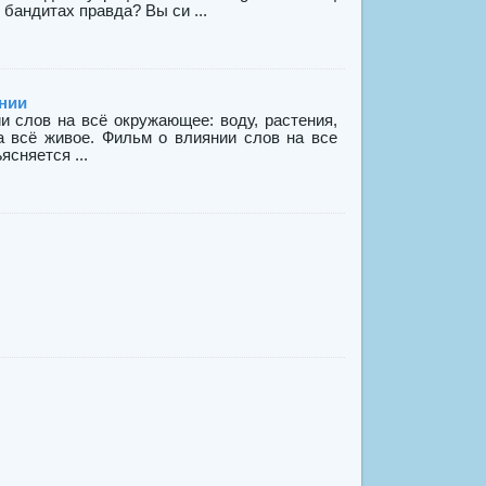
бандитах правда? Вы си ...
нии
лов на всё окружающее: воду, растения,
а всё живое. Фильм о влиянии слов на все
ясняется ...