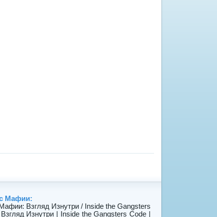
с Мафии:
: Взгляд Изнутри / Inside the Gangsters
Взгляд Изнутри | Inside the Gangsters Code |