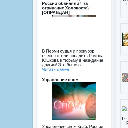
России обвиняли \"за
отрицание Холокоста\"
[ОПРАВДАН]
В Перми судья и прокурор
очень хотели посадить Романа
Юшкова в тюрьму в назидание
другим! Это было о...
Читать далее
Управление сном
Управление сном Край: Россия