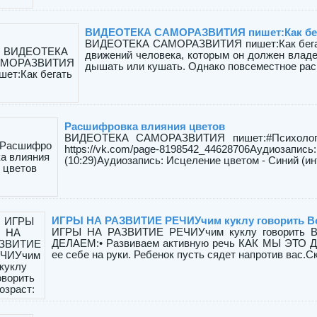
ВИДЕОТЕКА САМОРАЗВИТИЯ пишет:Как бе
ВИДЕОТЕКА САМОРАЗВИТИЯ пишет:Как бегать
движений человека, которым он должен владет
дышать или кушать. Однако повсеместное расп
Расшифровка влияния цветов
ВИДЕОТЕКА САМОРАЗВИТИЯ пишет:#Психология
https://vk.com/page-8198542_44628706Аудиозапи
(10:29)Аудиозапись: Исцеление цветом - Синий (инт
ИГРЫ НА РАЗВИТИЕ РЕЧИУчим куклу говорить Во
ИГРЫ НА РАЗВИТИЕ РЕЧИУчим куклу говорить Во
ДЕЛАЕМ:• Развиваем активную речь КАК МЫ ЭТО Д
ее себе на руки. Ребенок пусть сядет напротив вас.С