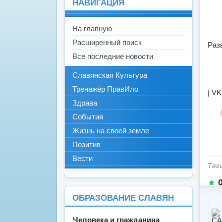
НАВИГАЦИЯ
На главную
Расширенный поиск
Раз
Все последние новости
Славянская Культура
Тренажёр ПравИло
| VK
Здрава
События
Жизнь на своей земле
Позитив
Вести
Тег
ОБРАЗОВАНИЕ СЛАВЯН
Человека и гражданина