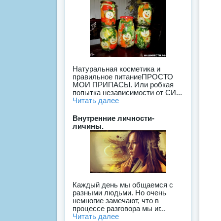
Натуральная косметика и
правильное питаниеПРОСТО
МОИ ПРИПАСЫ. Или робкая
попытка независимости от СИ...
Читать далее
Внутренние личности-
личины.
Каждый день мы общаемся с
разными людьми. Но очень
немнoгие зaмeчают, что в
процессе разговора мы иг...
Читать далее