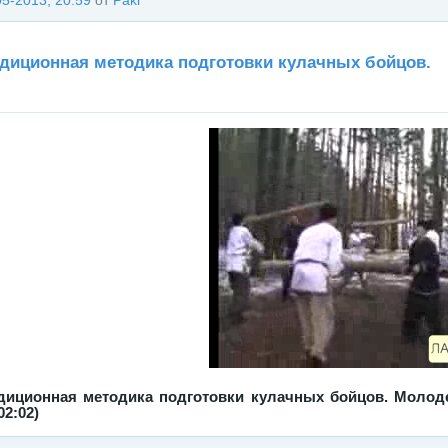
05-2013, 20:59
от
Paki
диционная методика подготовки кулачных бойцов.
диционная методика подготовки кулачных бойцов. Молодец
02:02)