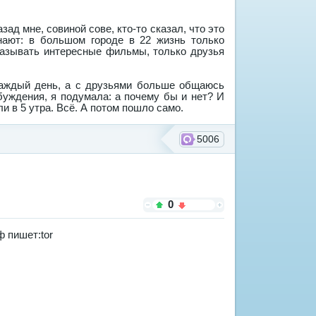
зад мне, совиной сове, кто-то сказал, что это
нают: в большом городе в 22 жизнь только
казывать интересные фильмы, только друзья
 каждый день, а с друзьями больше общаюсь
буждения, я подумала: а почему бы и нет? И
и в 5 утра. Всё. А потом пошло само.
5006
0