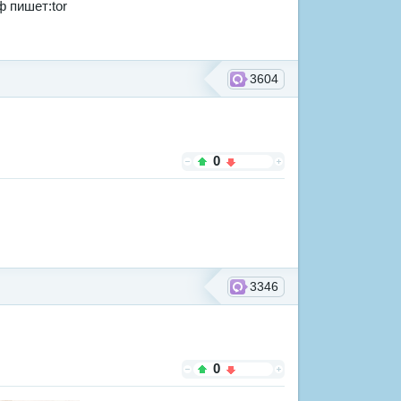
3604
0
3346
0