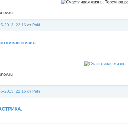
unov.ru
05-2013, 22:16
от
Paki
стливая жизнь.
unov.ru
05-2013, 22:16
от
Paki
АСТРИКА.