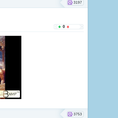
3197
0
3753