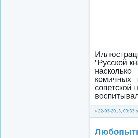
Иллюстраци
"Русской кн
насколько
комичных 
советской 
воспитывал
22-03-2013, 09:33
о
Любопытн