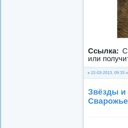
Ссылка:
С
или получит
22-03-2013, 09:33
о
Звёзды и
Сварожьег