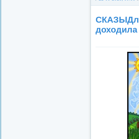
СКАЗЫДля
доходила 