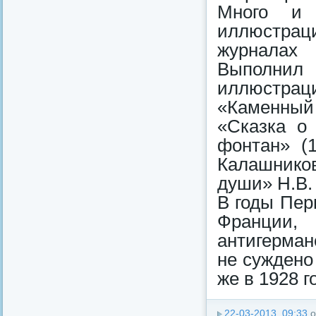
Много и 
иллюстрац
журналах
Выполнил
иллюстра
«Каменный
«Сказка о 
фонтан» (1
Калашнико
души» Н.В. 
В годы Пер
Франции,
антигерман
не суждено
же в 1928 го
22-03-2013, 09:33
о