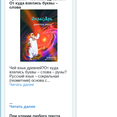
От куда взялись буквы –
слова
Чей язык древней?От куда
взялись буквы – слова – руны?
Русский язык – сокральная
(геометния) основа с...
Читать далее
...
Читать далее
При чтении любого текста