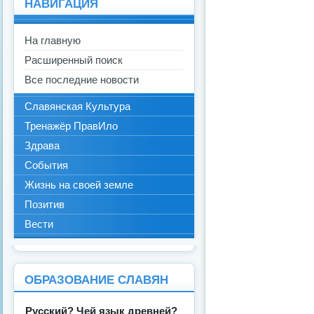
НАВИГАЦИЯ
На главную
Расширенный поиск
Все последние новости
Славянская Культура
Тренажёр ПравИло
Здрава
События
Жизнь на своей земле
Позитив
Вести
ОБРАЗОВАНИЕ СЛАВЯН
Русский? Чей язык древней?