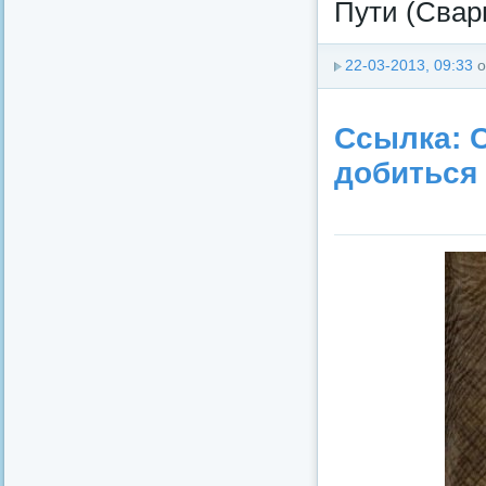
Пути (Свар
22-03-2013, 09:33
о
Ссылка: С
добиться