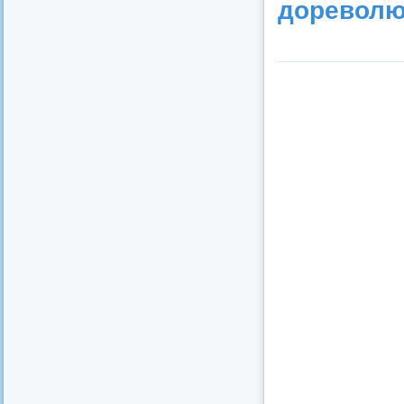
дореволю