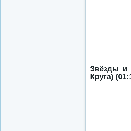
Звёзды и 
Круга) (01: