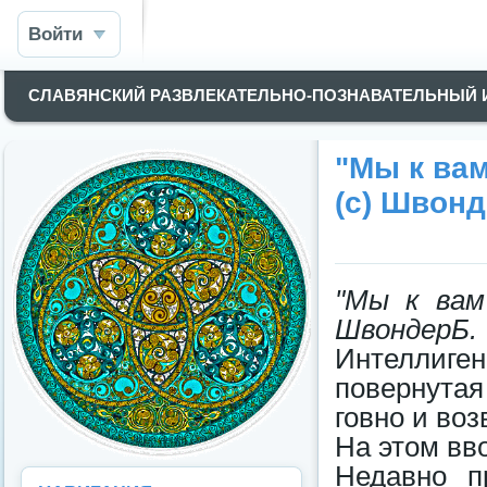
Войти
СЛАВЯНСКИЙ РАЗВЛЕКАТЕЛЬНО-ПОЗНАВАТЕЛЬНЫЙ
"Мы к вам
(с) Швон
"Мы к вам
ШвондерБ.
Интеллиг
повернутая
говно и воз
На этом вв
Недавно п