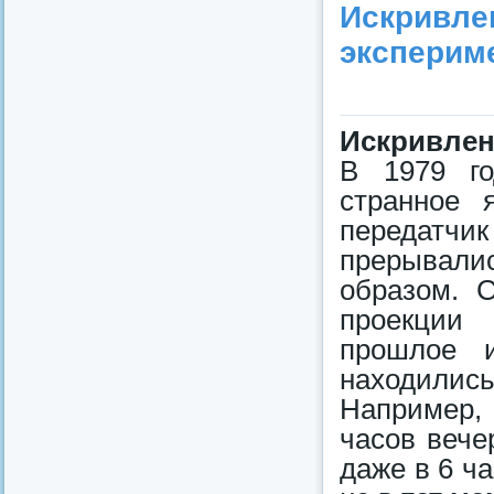
Искривле
эксперим
Искривлен
В 1979 го
странное 
передат
прерывали
образом. 
проекции 
прошлое 
находились
Например, 
часов вече
даже в 6 ча