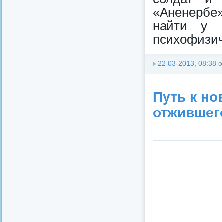
«Аненербе
найти у 
психофизиче
22-03-2013, 08:38
о
Путь к но
отжившег