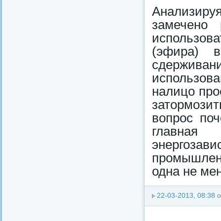
Анализир
замечено 
использова
(эфира) 
сдерживан
использова
налицо про
затормозит
вопрос по
главная
энергозави
промышленн
одна не мен
22-03-2013, 08:38
о