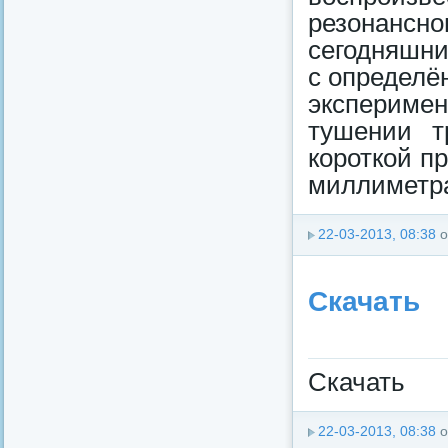
резонан
сегодняшни
с определё
экспериме
тушении т
короткой п
миллиметра.
22-03-2013, 08:38
о
Скачать
Скачать
22-03-2013, 08:38
о