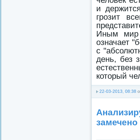
человек ес
и держится
грозит вс
представит
Иным мир 
означает "
с "абсолют
день, без 
естествен
который чел
22-03-2013, 08:38
о
Анализир
замечено