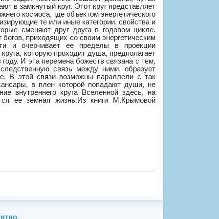
ятно,