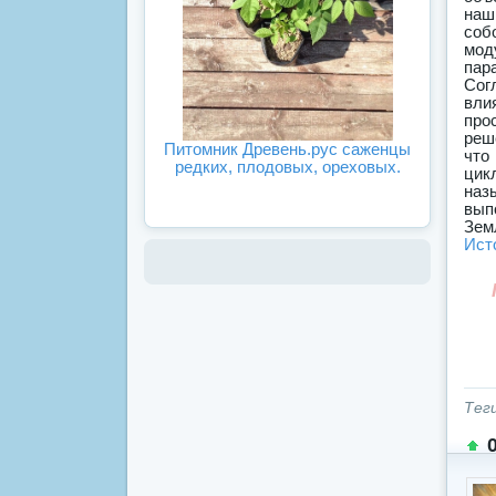
Питомник Древень.рус саженцы
редких, плодовых, ореховых.
Ист
Тег