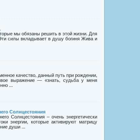
,
оторые мы обязаны решить в этой жизни. Для
Эти силы вкладывает в душу богиня Жива и
менное качество, данный путь при рождении,
ивое выражение — «знать, судьба у меня
но ...
него Солнцестояния
него Солнцестояния – очень энергетически
оки энергии, которые активируют матрицу
ние души ...