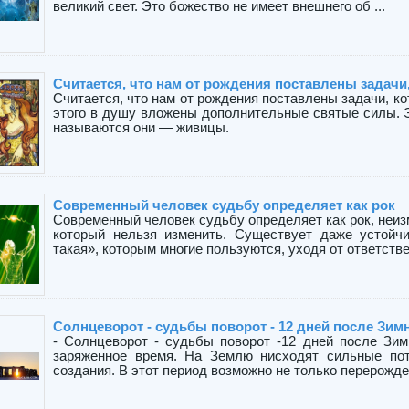
великий свет. Это божество не имеет внешнего об ...
Считается, что нам от рождения поставлены задачи
Считается, что нам от рождения поставлены задачи, к
этого в душу вложены дополнительные святые силы. 
называются они — живицы.
Современный человек судьбу определяет как рок
Современный человек судьбу определяет как рок, неиз
который нельзя изменить. Существует даже устойч
такая», которым многие пользуются, уходя от ответствен
Солнцеворот - судьбы поворот - 12 дней после Зим
- Солнцеворот - судьбы поворот -12 дней после Зим
заряженное время. На Землю нисходят сильные пот
создания. В этот период возможно не только перерожде