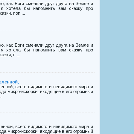
, как Боги сменяли друг друга на Земле и
 я хотела бы напомнить вам сказку про
зки, поп ...
, как Боги сменяли друг друга на Земле и
 я хотела бы напомнить вам сказку про
зки, п ...
еленной,
нной, всего видимого и невидимого мира и
ода микро-искорки, входящие в его огромный
.
нной, всего видимого и невидимого мира и
ода микро-искорки, входящие в его огромный