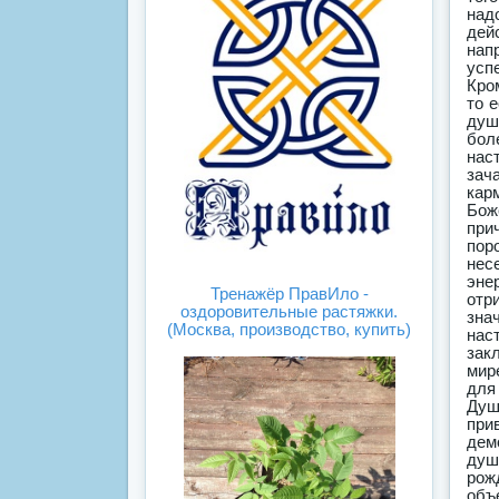
Тренажёр ПравИло -
оздоровительные растяжки.
(Москва, производство, купить)