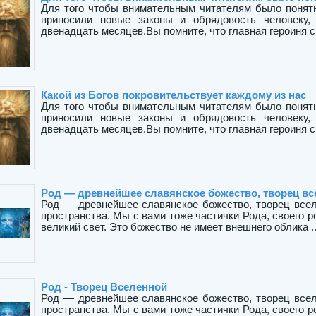
Для того чтобы внимательным читателям было понятно
приносили новые законы и обрядовость человеку,
двенадцать месяцев.Вы помните, что главная героиня ска
Какой из Богов покровительствует каждому из нас
Для того чтобы внимательным читателям было понятно
приносили новые законы и обрядовость человеку,
двенадцать месяцев.Вы помните, что главная героиня ска
Род — древнейшее славянское божество, творец вс
Род — древнейшее славянское божество, творец вселе
пространства. Мы с вами тоже частички Рода, своего р
великий свет. Это божество не имеет внешнего облика ..
Род - Творец Вселенной
Род — древнейшее славянское божество, творец вселе
пространства. Мы с вами тоже частички Рода, своего р