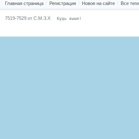
Главная страница
Регистрация
Новое на сайте
Все теги
7519-7529 от С.М.З.Х
Будь выше!