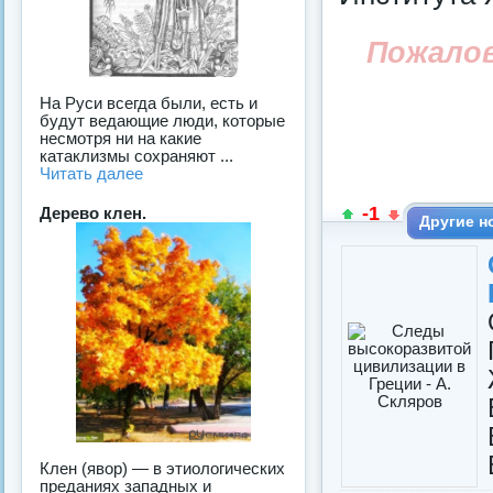
Пожало
На Руси всегда были, есть и
будут ведающие люди, которые
несмотря ни на какие
катаклизмы сохраняют ...
Читать далее
-1
Дерево клен.
Другие н
Клен (явор) — в этиологических
преданиях западных и