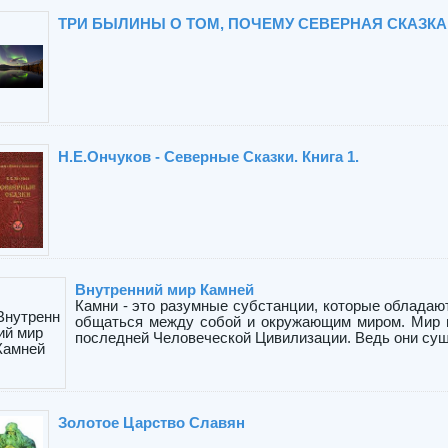
ТРИ БЫЛИНЫ О ТОМ, ПОЧЕМУ СЕВЕРНАЯ СКАЗК
Н.Е.Ончуков - Северные Сказки. Книга 1.
Внутренний мир Камней
Камни - это разумные субстанции, которые облада
общаться между собой и окружающим миром. Мир и
последней Человеческой Цивилизации. Ведь они суще
Золотое Царство Славян