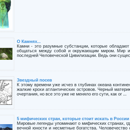
О Камнях...
Камни - это разумные субстанции, которые обладаю
общаться между собой и окружающим миром. Мир и 
последней Человеческой Цивилизации. Ведь они сущест
Звездный посев
К этому времени уже исчез в глубинах океана контине
жалкие крохи атлантических островов. Черный матери
очертания, но все это уже не меняло его сути, как ог ...
5 мифических стран, которые стоит искать в России
Мировые легенды упоминают о мифических странах, где
вечной юности и несметные богатства. Человечество 