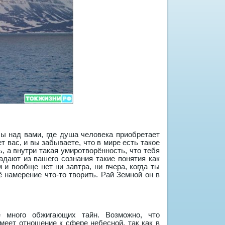
лы над вами, где душа человека приобретает
т вас, и вы забываете, что в мире есть такое
ь, а внутри такая умиротворённость, что тебя
адают из вашего сознания такие понятия как
м и вообще нет ни завтра, ни вчера, когда ты
ё намерение что-то творить. Рай Земной он в
 много обжигающих тайн. Возможно, что
меет отношение к сфере небесной, так как в