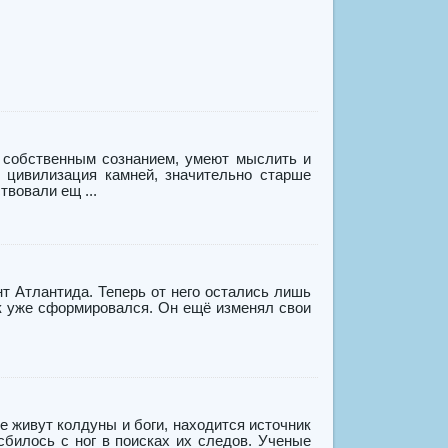
т собственным сознанием, умеют мыслить и
цивилизация камней, значительно старше
вовали ещ ...
нт Атлантида. Теперь от него остались лишь
к уже сформировался. Он ещё изменял свои
 живут колдуны и боги, находится источник
сбилось с ног в поисках их следов. Ученые