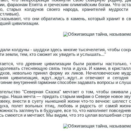
ии, фараонам Египта и греческим олимпийским богам. Что ост
го, старых колдунов своего народа, хранителей мудрости
астливые).
сказывают, что они обратились в камень, который хранит в с
дшей цивилизации.
ждали колдуны - шуддхи здесь многие тысячелетия, чтобы сохра
ти земли, тем, кто сможет их увидеть и услышать..."
тается, что древние цивилизации были развиты настолько,
одолевать стесняющую связь тела и духа. И камни, в кристал
дхов, невольно принял форму их ликов. Нечеловеческие мудр
вняя цивилизация, ждут...ждут...ждут...и отвечают и сегодн
тояние внутренней гармонии способен задавать вопросы и слуш
ательство "Северная Сказка" мечтает о том, чтобы оживали 
енды. Наша мечта — придать старым мифам о Севере новое зву
овеку, внести в суету нынешней жизни что-то вечное: шелест с
духа, полет вольных птиц, любовь и радость от самой жизн
можность заглянуть в будущее, все то, что наполняет повседне
сь смеются и мечтают. Мы видим, что это целая волшебная стра