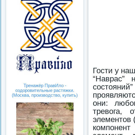
Гости у наш
“Наврас” 
состояний”
Тренажёр ПравИло -
оздоровительные растяжки.
проявляютс
(Москва, производство, купить)
они: любо
тревога, 
элементов (
компонент