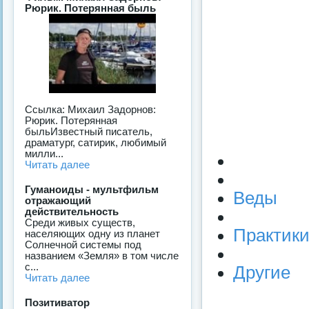
Рюрик. Потерянная быль
Ссылка: Михаил Задорнов:
Рюрик. Потерянная
быльИзвестный писатель,
драматург, сатирик, любимый
милли...
Читать далее
Гуманоиды - мультфильм
Веды
отражающий
действительность
Среди живых существ,
Практик
населяющих одну из планет
Солнечной системы под
названием «Земля» в том числе
с...
Другие
Читать далее
Позитиватор