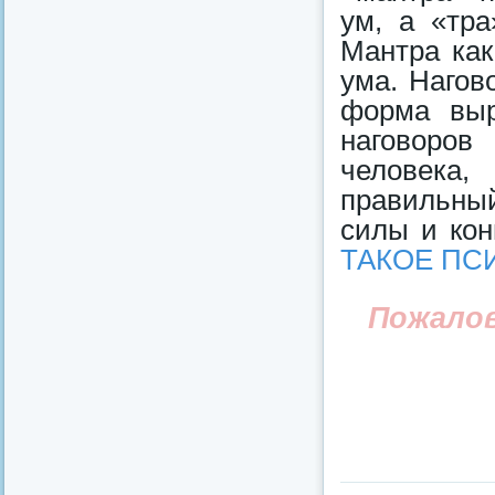
ум, а «тра
Мантра как
ума. Нагов
форма выр
наговоров
человека,
правильны
силы и кон
ТАКОЕ ПС
Пожало