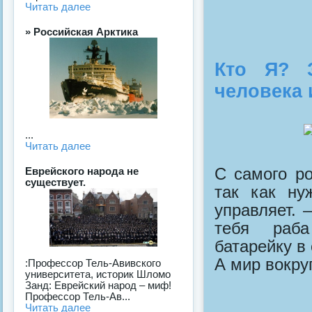
Читать далее
» Российская Арктика
Кто Я? 
человека 
...
Читать далее
С самого р
Еврейского народа не
существует.
так как ну
управляет.
тебя раба
батарейку в
А мир вокру
:Профессор Тель-Авивского
университета, историк Шломо
Занд: Еврейский народ – миф!
Профессор Тель-Ав...
Читать далее