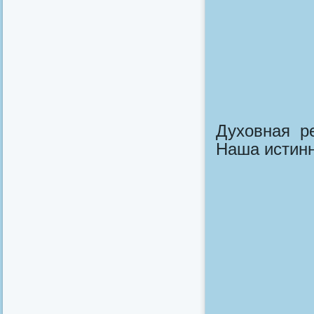
Духовная р
Наша истин