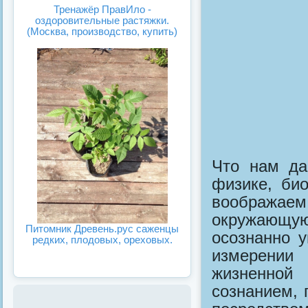
Тренажёр ПравИло -
оздоровительные растяжки.
(Москва, производство, купить)
Что нам да
физике, био
воображае
окружающу
Питомник Древень.рус саженцы
осознанно 
редких, плодовых, ореховых.
измерении
жизненной
сознанием,