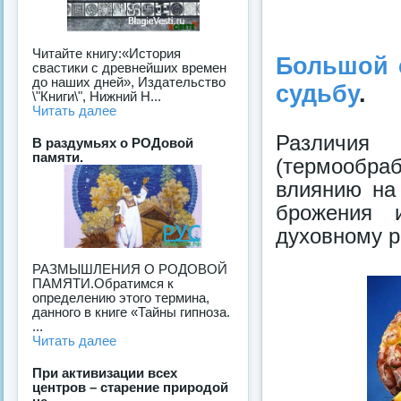
Читайте книгу:«История
Большой 
свастики с древнейших времен
до наших дней», Издательство
судьбу
.
\"Книги\", Нижний Н...
Читать далее
Различия
В раздумьях о РОДовой
памяти.
(термообр
влиянию на
брожения 
духовному р
РАЗМЫШЛЕНИЯ О РОДОВОЙ
ПАМЯТИ.Обратимся к
определению этого термина,
данного в книге «Тайны гипноза.
...
Читать далее
При активизации всех
центров – старение природой