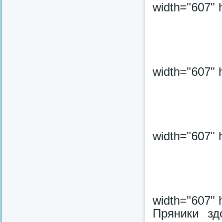
width="607" 
width="607" 
width="607" 
width="607" 
Пряники зд