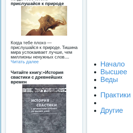
прислушайся к природе
Когда тебе плохо —
прислушайся к природе. Тишина
мира успокаивает лучше, чем
миллионы ненужных слов....
Читать далее
Начало
Высшее
Читайте книгу:«История
свастики с древнейших
Веды
времен
Практики
Другие