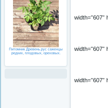
width="607" 
width="607" 
Питомник Древень.рус саженцы
редких, плодовых, ореховых.
width="607" 