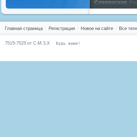
Славянская
,
Сла
славян
русский
,
Показать все теги
Главная страница
Регистрация
Новое на сайте
Все теги
7519-7529 от С.М.З.Х
Будь выше!