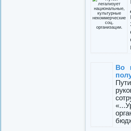
Во 
полу
Пут
рук
сот
«..
орг
бюдж