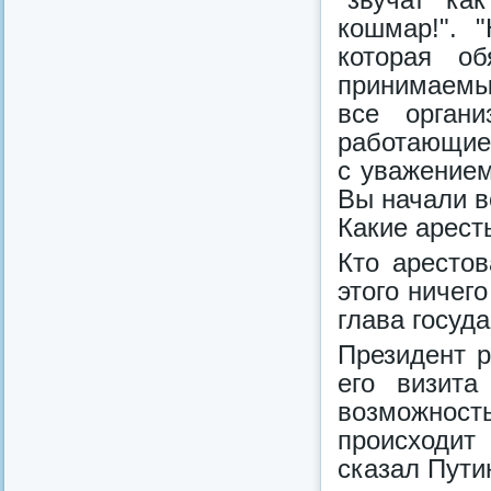
кошмар!". 
которая об
принимаемы
все органи
работающие 
с уважением
Вы начали в
Какие арест
Кто аресто
этого ничего
глава госуда
Президент р
его визита
возможнос
происходит
сказал Пути