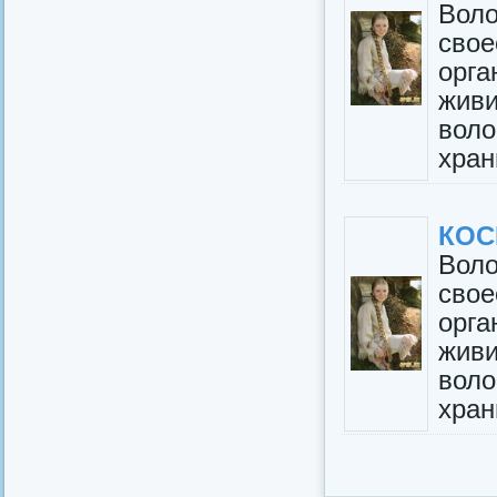
Вол
сво
орг
жив
вол
хран
КО
Вол
сво
орг
жив
вол
хран