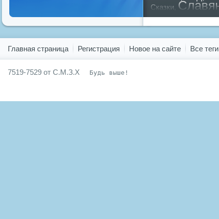
Славя
Сказки
,
предков
,
путин
,
ру
Показать все теги
Главная страница
Регистрация
Новое на сайте
Все теги
7519-7529 от С.М.З.Х
Будь выше!