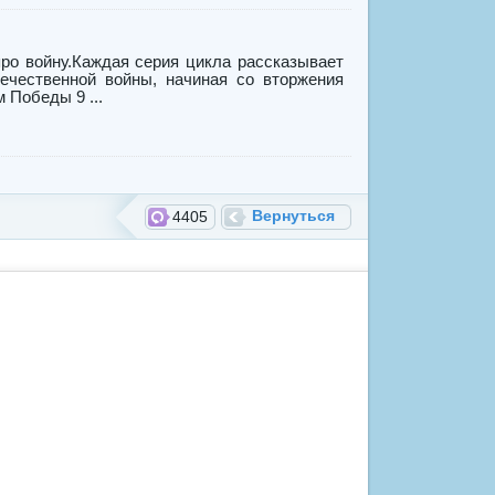
ро войну.Каждая серия цикла рассказывает
ечественной войны, начиная со вторжения
 Победы 9 ...
Вернуться
4405