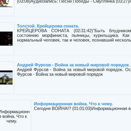
(03:08)Аудиозапись: Песни Победы - Смуглянка (03:27)А
Толстой. Крейцерова соната.
КРЕЙЦЕРОВА СОНАТА (02:31:42)"Быть блудником
состоянию морфиниста, пьяницы, курильщика. Как
нормальный человек, так и человек, познавший несколь
Андрей Фурсов - Война за новый мировой порядок.
Андрей Фурсов - Война за новый мировой порядок. Ос
Фурсов - Война за новый мировой порядок
Информационная война. Что к чему.
Сегодня ВОЙНА!? (01:01:03)Информационная во