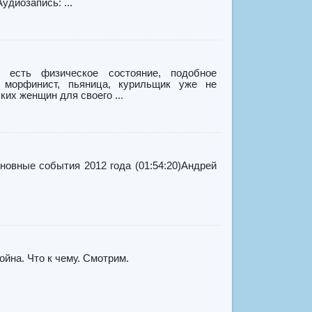
удиозапись: ...
 есть физическое состояние, подобное
 морфинист, пьяница, курильщик уже не
ких женщин для своего ...
новные события 2012 года (01:54:20)Андрей
йна. Что к чему. Смотрим.