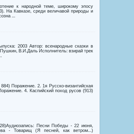
готение к народной теме, широкому эпосу
3). На Кавказе, среди величавой природы и
зна ...
ыпуска: 2003 Автор: всенародные сказки в
.Пушкин, В.И.Даль Исполнитель: взирай трек
.
884) Поражение. 2. 1я Русско-византийская
Поражение. 4. Каспийский поход русов (913)
28)Аудиозапись: Песни Победы - 22 июня,
ва - Товарищ (Я песней, как ветром...)