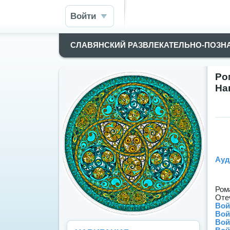
Войти
СЛАВЯНСКИЙ РАЗВЛЕКАТЕЛЬНО-ПОЗН
Ро
На
Ауд
Ром
Оте
Вой
Вой
Вой