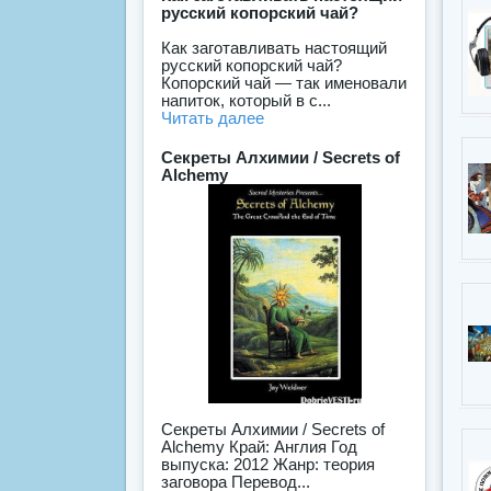
русский копорский чай?
Как заготавливать настоящий
русский копорский чай?
Копорский чай — так именовали
напиток, который в с...
Читать далее
Секреты Алхимии / Secrets of
Alchemy
Секреты Алхимии / Secrets of
Alchemy Край: Англия Год
выпуска: 2012 Жанр: теория
заговора Перевод...