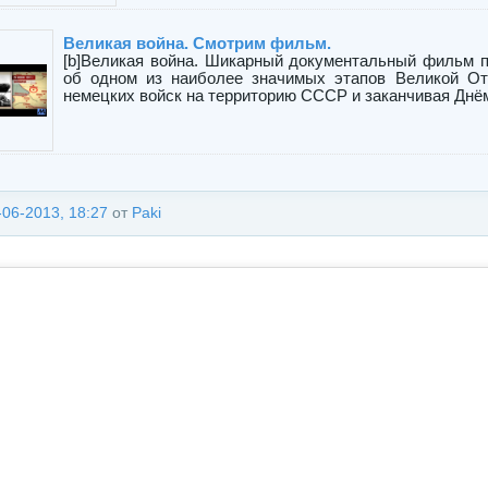
Великая война. Смотрим фильм.
[b]Великая война. Шикарный документальный фильм п
об одном из наиболее значимых этапов Великой От
немецких войск на территорию СССР и заканчивая Днём
-06-2013, 18:27
от
Paki