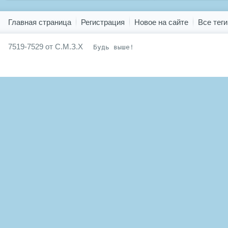
Показать все теги
Главная страница
Регистрация
Новое на сайте
Все теги
7519-7529 от С.М.З.Х
Будь выше!