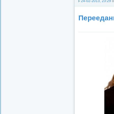
24-02-2013, 23:29
о
Переедани