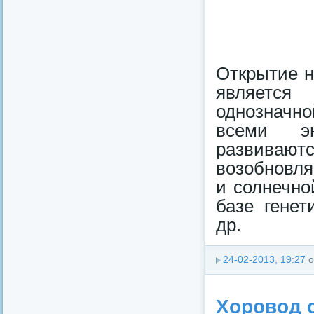
Открытие н
является
однозначн
всеми эн
развиваютс
возобновля
и солнечно
базе гене
др.
24-02-2013, 19:27
о
Хоровод с