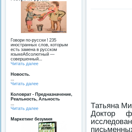
Говори по-русски ! 235
иностранных слов, которым
есть замена в русском
языкеАбсолютный —
совершенный...
Читать далее
Новость.
...
Читать далее
Коловрат - Предназначение,
Реальность, Альность
...
Татьяна Ми
Читать далее
Доктор ф
Маркетинг безумия
исследова
письменны