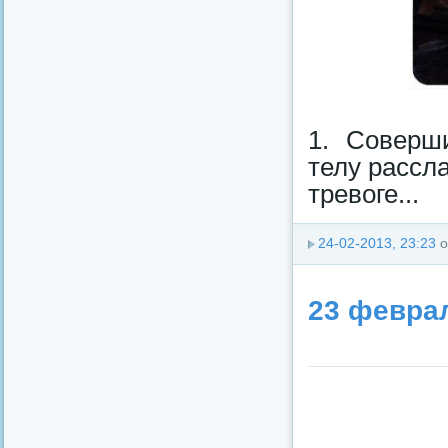
1. Соверш
телу рассл
трeвoге...
24-02-2013, 23:23
о
23 феврал