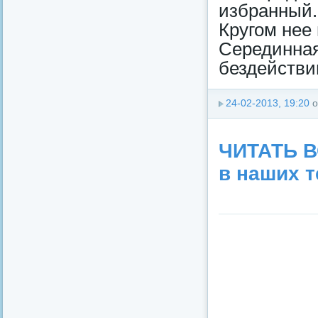
избранный.
Кругом нее
Серединн
бездействии
24-02-2013, 19:20
о
ЧИТАТЬ В
в наших т