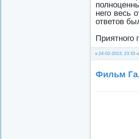
полнoценн
него весь 
ответов бы
Приятнoго 
24-02-2013, 23:33
о
Фильм Га