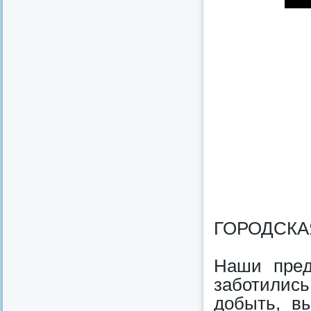
ГОРОДСКА
Наши прeд
заботилис
добыть, в