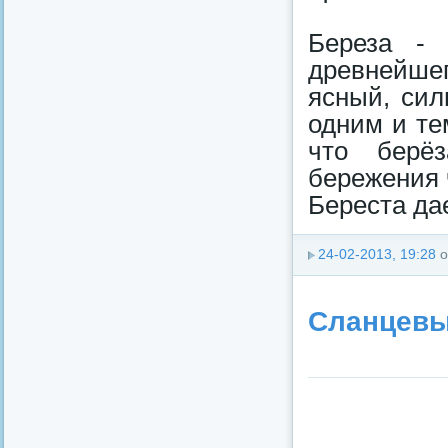
Береза - 
древнейше
ясный, сил
одним и те
что берё
бережения 
Береста да
24-02-2013, 19:28
о
Сланцевы