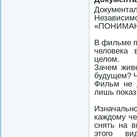
Документа
Независ
«ПОНИМА
В фильме п
человека 
целом.
Зачем живе
будущем? Ч
Фильм не д
лишь показ
Изначальн
каждому че
снять на в
этого ви