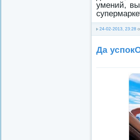
умений, вы
супермapке
24-02-2013, 23:28
о
Да успок