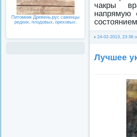
чакры вр
напрямую 
Питомник Древень.рус саженцы
состоянием.
редких, плодовых, ореховых.
24-02-2013, 23:38
о
Лучшее у