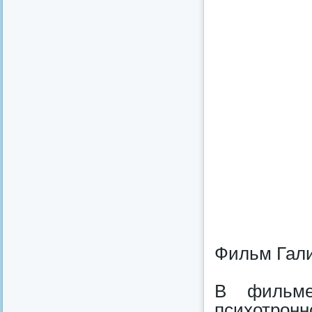
Фильм Гали
В фильме
психотронн