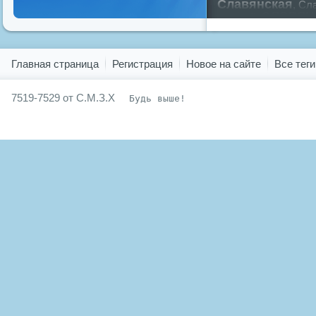
Славянская
,
Сла
славян
русский
,
Показать все теги
Главная страница
Регистрация
Новое на сайте
Все теги
7519-7529 от С.М.З.Х
Будь выше!