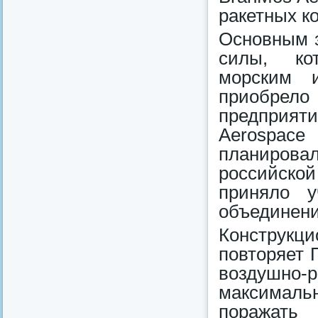
ракетных к
Основным з
силы, кот
морским 
приобрело
предприяти
Aerospace
планирова
российской
приняло у
объединени
Конструк
повторяет 
воздушн
максимальн
поражать