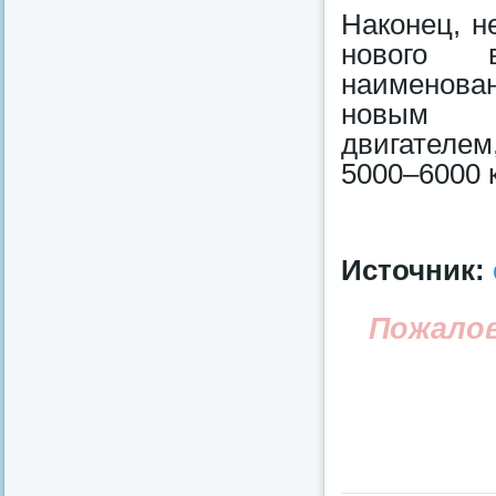
Наконец, н
нового 
наименован
новым п
двигателем
5000–6000 к
Источник:
Пожало