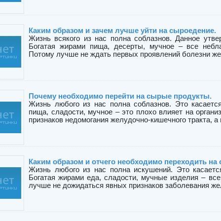
Каким образом и зачем лучше уйти на сыроедение.
Жизнь всякого из нас полна соблазнов. Данное утвер
Богатая жирами пища, десерты, мучное – все небла
Потому лучше не ждать первых проявлений болезни жел
Почему необходимо перейти на сырые продукты.
Жизнь любого из нас полна соблазнов. Это касается
пища, сладости, мучное – это плохо влияет на орган
признаков недомогания желудочно-кишечного тракта, а н
Каким образом и отчего необходимо переходить на
Жизнь любого из нас полна искушений. Это касаетс
Богатая жирами еда, сладости, мучные изделия – все
лучше не дожидаться явных признаков заболевания жел