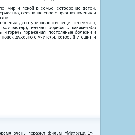
о, мир и покой в семье, сотворение детей,
орчество, осознание своего предназначения и
дков.
ебления денатурированной пищи, телевизор,
, компьютер), вечная борьба с каким-либо
ы и горечь поражения, постоянные болезни и
 поиск духовного учителя, который утешит и
время очень поразил фильм «Матрица 1»,