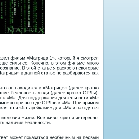
азил фильм «Матрица 1», который я смотрел
 еще сильнее. Конечно, в этом фильме много
ознание. В этой статье я раскрою некоторые
Матрицы» в данной статье не разбираются как
что он находится в «Матрице» (далее кратко
вшие Реальность люди (далее кратко ОРЛы).
 к «М». Для поддержания деятельности «М»
озможно при выходе ОРЛов в «М». При прямом
являются «батарейками» для «М» и находятся
ллюзии жизни. Все живо, ярко и интересно.
ть наличие Реальности.
твет может показаться необычным на первый