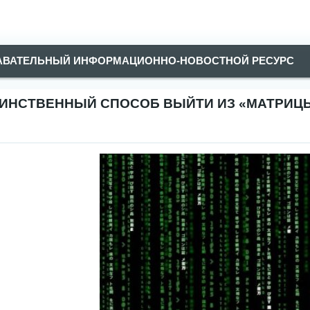
АВАТЕЛЬНЫЙ ИНФОРМАЦИОННО-НОВОСТНОЙ РЕСУРС
ИНСТВЕННЫЙ СПОСОБ ВЫЙТИ ИЗ «МАТРИЦ