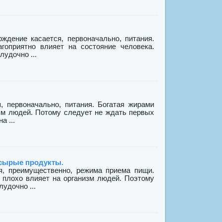
ждение касается, первоначально, питания.
гоприятно влияет на состояние человека.
удочно ...
, первоначально, питания. Богатая жирами
изм людей. Потому следует не ждать первых
а ...
 сырые продукты.
я, преимущественно, режима приема пищи.
 плохо влияет на организм людей. Поэтому
удочно ...