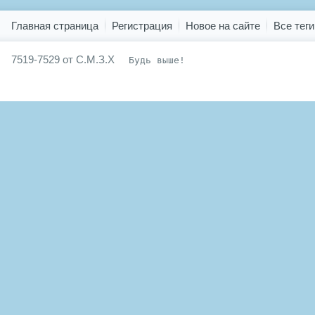
Показать все теги
Главная страница
Регистрация
Новое на сайте
Все теги
7519-7529 от С.М.З.Х
Будь выше!