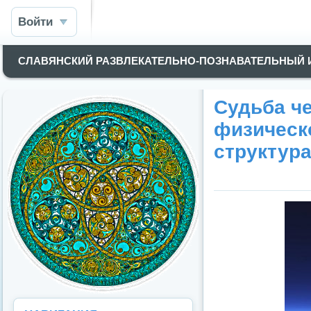
Войти
СЛАВЯНСКИЙ РАЗВЛЕКАТЕЛЬНО-ПОЗНАВАТЕЛЬНЫЙ
Cудьба че
физическ
структур