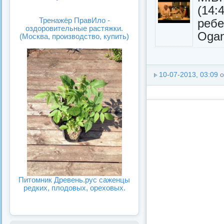
(14:
Тренажёр ПравИло -
ребе
оздоровительные растяжки.
Ogan
(Москва, производство, купить)
10-07-2013, 03:09
о
Питомник Древень.рус саженцы
редких, плодовых, ореховых.