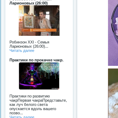
Ларионовых (26:00)
Робинзон ХХI - Семья
Ларионовых (26:00)...
Читать далее
Практики по прокачке чакр.
Практики по развитию
чакрПервая чакраПредставьте,
как луч белого света
опускается вдоль вашего
позво...
Читать далее