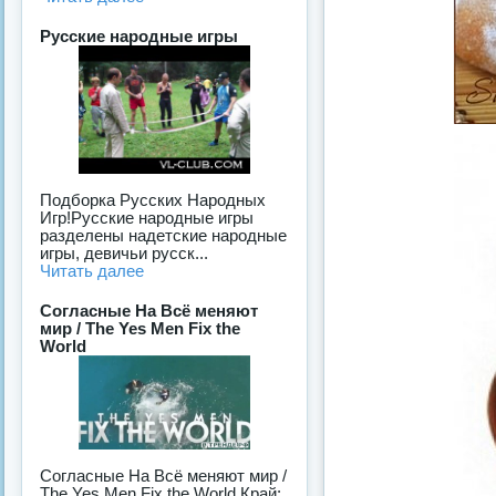
Русские народные игры
Подборка Русских Народных
Игр!Русские народные игры
разделены надетские народные
игры, девичьи русск...
Читать далее
Согласные На Всё меняют
мир / The Yes Men Fix the
World
Согласные На Всё меняют мир /
The Yes Men Fix the World Край: