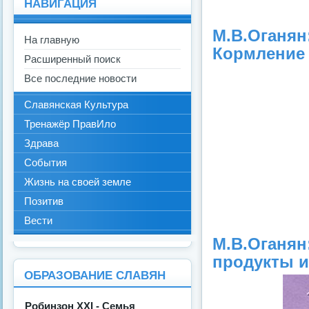
НАВИГАЦИЯ
М.В.Оганян
На главную
Кормление п
Расширенный поиск
Все последние новости
Славянская Культура
Тренажёр ПравИло
Здрава
События
Жизнь на своей земле
Позитив
Вести
М.В.Оган
продукты и 
ОБРАЗОВАНИЕ СЛАВЯН
Робинзон ХХI - Семья