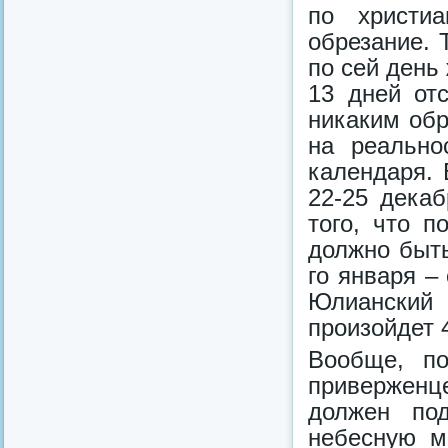
по христи
обрезание. 
по сей день
13 дней от
никаким обр
на реально
календаря. 
22-25 декаб
того, что 
должно быть
го января –
Юлианский
произойдет 
Вообще, п
приверженц
должен под
небесную м