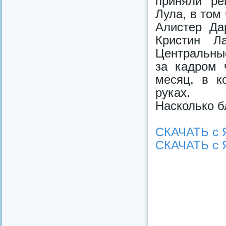
приняли ре
Лула, в том
Алистер Да
Кристин Л
Центральные
за кадром 
месяц, в к
руках.
Насколько б
СКАЧАТЬ с 
СКАЧАТЬ с 