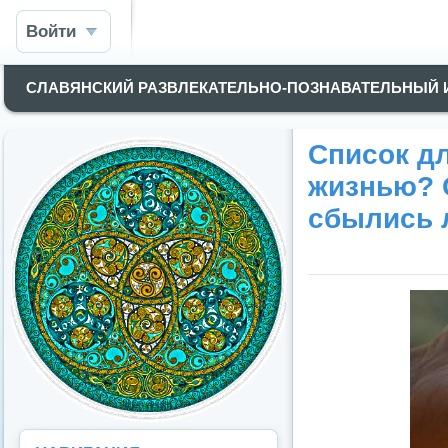
Войти
СЛАВЯНСКИЙ РАЗВЛЕКАТЕЛЬНО-ПОЗНАВАТЕЛЬНЫЙ
Список дл
жизнью? О
сбылись 