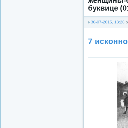
женщины-
буквице (0
30-07-2015, 13:26
о
7 исконно