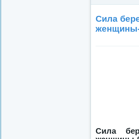
Сила бере
женщины-
Сила бер