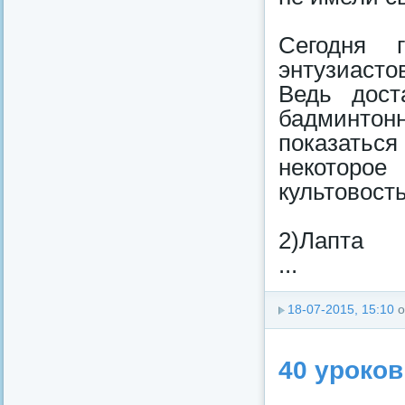
Сегодня 
энтузиастов
Ведь дост
бадминтон
показаться
некоторое
культовость
2)Лапта
...
18-07-2015, 15:10
о
40 уроков