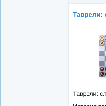
Таврели:
Таврели: с