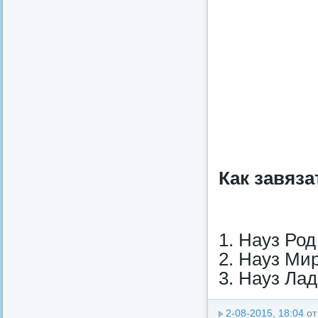
Как завяза
1. Науз Ро
2. Науз Ми
3. Науз Ла
2-08-2015, 18:04
о