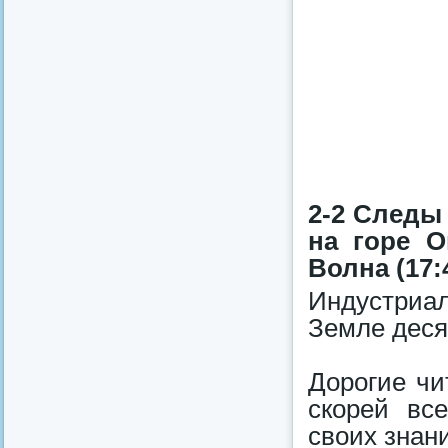
2-2 Следы
на горе О
Волна (17:
Индустриал
Земле деся
Дорогие чи
скорей вс
своих знан