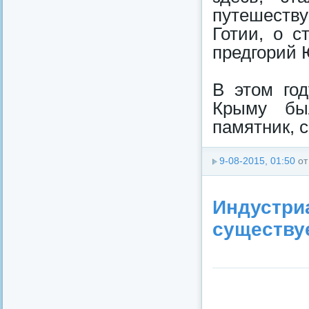
путешеств
Готии, о с
предгорий 
В этом год
Крыму был
памятник, с
9-08-2015, 01:50
о
Индустри
существуе