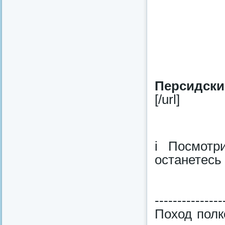
Персидски
[/url]
i Посмотр
останетесь
---------------
Поход полк