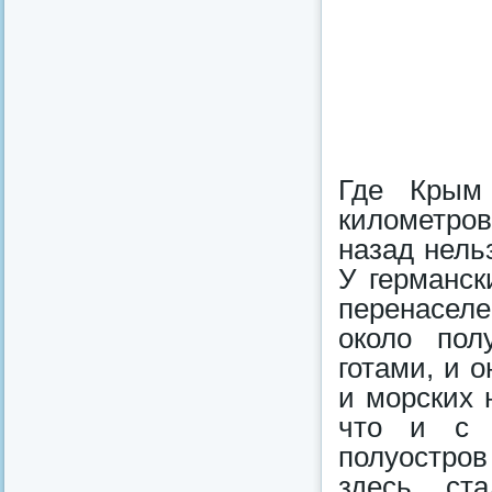
Где Крым
километров
назад нель
У германск
перенасел
около пол
готами, и 
и морских 
что и с 
полуостров
здесь, ст