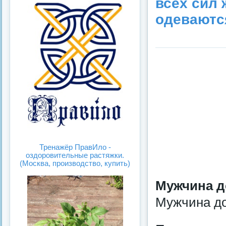
всех сил
одеваются
Тренажёр ПравИло -
оздоровительные растяжки.
(Москва, производство, купить)
Мужчина до
Мужчина до