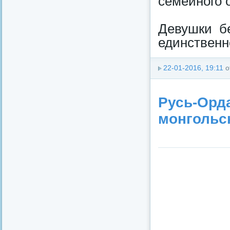
семейного о
Девушки бе
единственн
22-01-2016, 19:11
о
Русь-Орда
монгольск