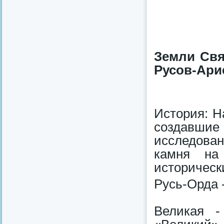
Земли Свя
Русов-Арие
История: Н
создавш
исследован
камня на
историческ
Русь-Орда 
Великая -