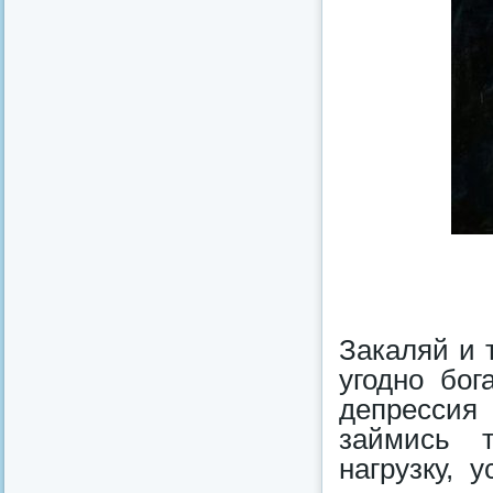
Закаляй и 
угодно бог
депрессия
займись 
нагрузку, 