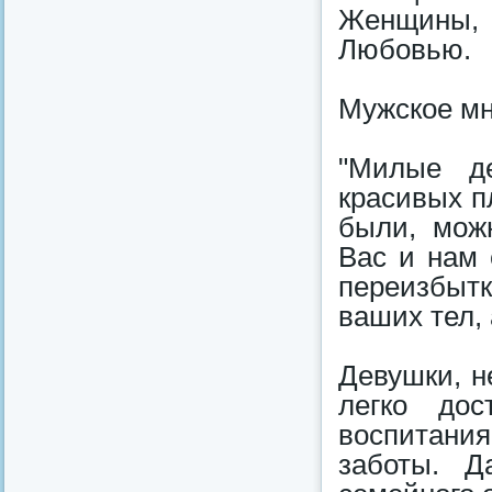
Женщины, к
Любовью.
Мужское мн
"Милые де
красивых п
были, мож
Вас и нам 
переизбытк
ваших тел,
Девушки, н
легко дос
воспитания
заботы. Д