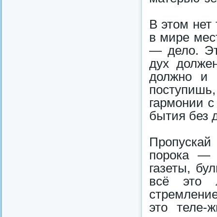
В этом нет
в мире мес
— дело. Эт
дух должен
должно и 
поступишь
гармонии с
бытия без 
Пропускай
порока — 
газеты, бу
всё это 
стремлени
это теле-