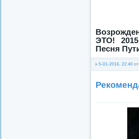
Возрожден
ЭТО! 201
Песня Пути
5-01-2016, 22:40
о
Рекоменд