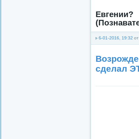
Евгени
(Познавате
6-01-2016, 19:32
о
Возрожде
сделал Э