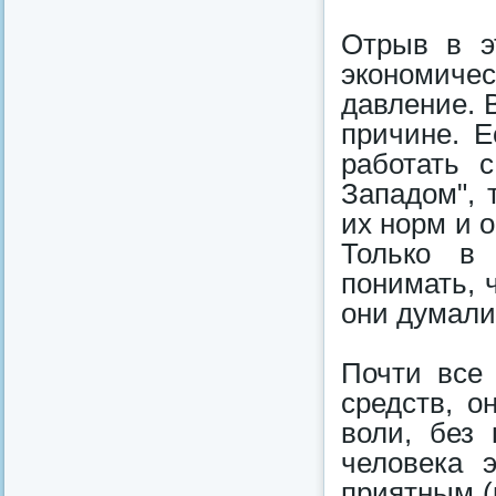
Отрыв в э
экономиче
давление. 
причине. Е
работать 
Западом", 
их норм и 
Только в
понимать, 
они думали
Почти все 
средств, о
воли, без 
человека 
приятным (