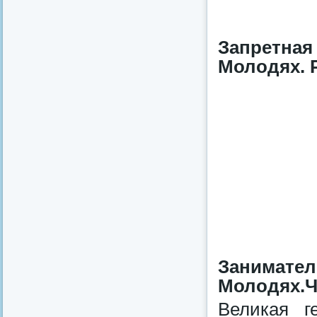
Запретна
Молодях. Р
Занимат
Молодях.Ча
Великая г