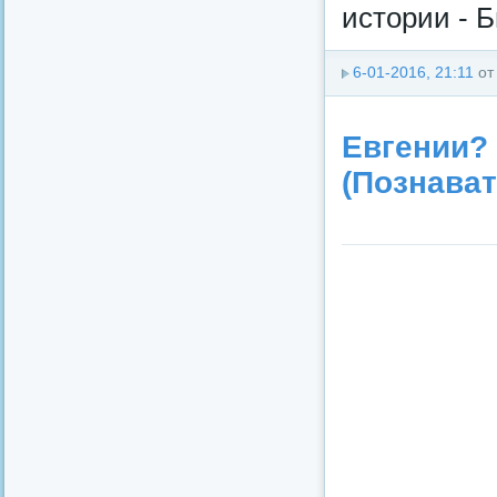
истории - 
6-01-2016, 21:11
о
Евгении?
(Познава