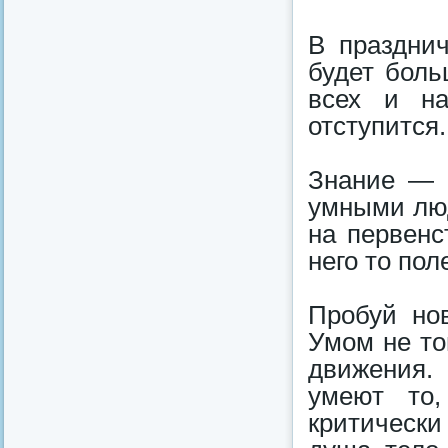
В празднич
будет боль
всех и на
отступится.
Знание — с
умными люд
на первенс
него то пол
Пробуй нов
Умом не то
движения.
умеют то
критически