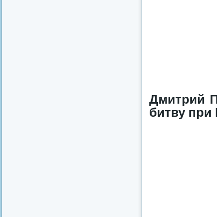
Дмитрий П
битву при 