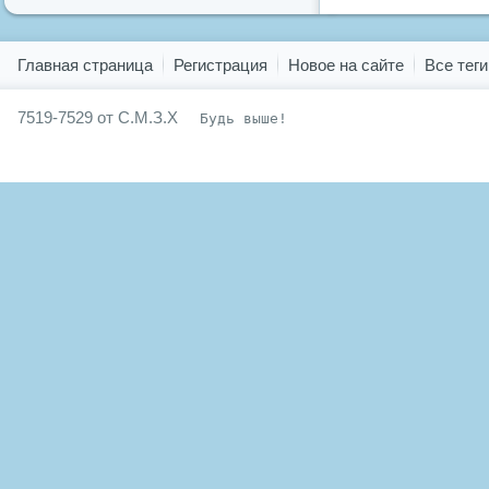
Показать все теги
Главная страница
Регистрация
Новое на сайте
Все теги
7519-7529 от С.М.З.Х
Будь выше!