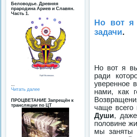
Беловодье. Древняя
прародина Ариев и Славян.
Часть 1.
Но вот я
задачи
.
Но вот я в
ради котор
уверенное в
...
Читать далее
нами, как 
Возвращени
ПРОЦВЕТАНИЕ Запрещён к
трансляции по ЦТ
чаще всего
Души
, даже
половине жи
мы заняты