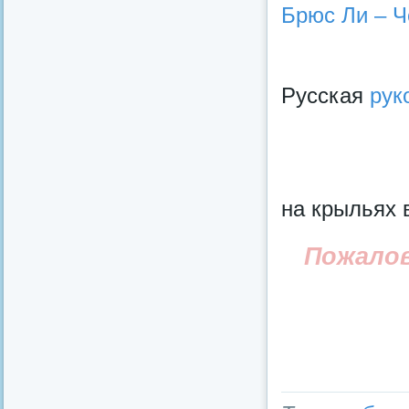
Брюс Ли – Ч
Русская
рук
на крыльях 
Пожало