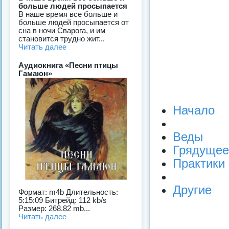
больше людей просыпается
В наше время все больше и
больше людей просыпается от
сна в ночи Сварога, и им
становится трудно жит...
Читать далее
Аудиокнига «Песни птицы
Гамаюн»
Начало
Веды
Грядущее
Практики
Другие
Формат: m4b Длительность:
5:15:09 Битрейд: 112 kb/s
Размер: 268.82 mb...
Читать далее