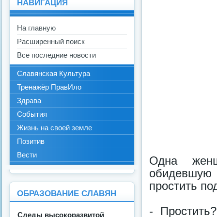
НАВИГАЦИЯ
На главную
Расширенный поиск
Все последние новости
Славянская Культура
Тренажёр ПравИло
Здрава
События
Жизнь на своей земле
Позитив
Вести
Одна женщ
обидевшую 
простить под
ОБРАЗОВАНИЕ СЛАВЯН
- Простить
Следы высокоразвитой