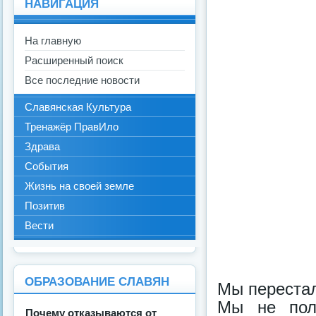
НАВИГАЦИЯ
На главную
Расширенный поиск
Все последние новости
Славянская Культура
Тренажёр ПравИло
Здрава
События
Жизнь на своей земле
Позитив
Вести
ОБРАЗОВАНИЕ СЛАВЯН
Мы переста
Мы не пол
Почему отказываются от