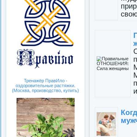
прир
свою
Тренажёр ПравИло -
оздоровительные растяжки.
(Москва, производство, купить)
Ког
мужч