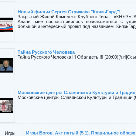
Новый фильм Сергея Стрижака "КнязьГард"!
Закрытый Жилой Комплекс Клубного Типа – «КНЯЗЬГАРД
Анапе, мне посчастливилось познакомиться с уди
большой и интересный проект под названием "КнязьГард"
Тайна Pусского Человека
Тайна Pусского Человека !!! Обалдеть !!! (20:00)[/url]С
Московские центры Славянской Культуры и Традиц
Московские центры Славянской Культуры и Традиции (0
Игры Богов. Акт пятый (5.1). Правильное образо