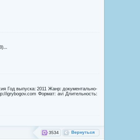
)...
сия Год выпуска: 2011 Жанр: документально-
://igrybogov.com Формат: avi Длительность:
Вернуться
3534