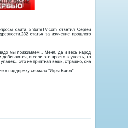
опросы сайта ShturmTV.com ответил Сергей
древности.282 статья за изучение прошлого
надо мы прижимаем... Меня, да и весь народ
 добиваются, и если это просто глупость, то
 упадёт... Это не приятная вещь, страшно, она
 в поддержку сериала "Игры Богов"