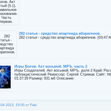
282 статья - средство апартеида аборигенов.
282 статья - средство апартеида аборигенов. (03:47:48
Игры Богов. Акт восьмой. МРЪ. часть 2
Игры Создателей. Акт восьмой. МРЪ. доля 2 Край: Рос
публицистический Режиссер: Сергей Стрижак Сайт: http
01:37:39 Размер: 931 мб Описание:
-04-2013, 19:00
от
Paki