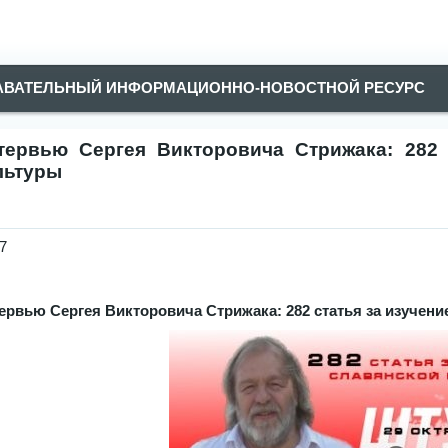
АВАТЕЛЬНЫЙ ИНФОРМАЦИОННО-НОВОСТНОЙ РЕСУРС
тервью Сергея Викторовича Стрижака: 282 
льтуры
7
ервью Сергея Викторовича Стрижака: 282 статья за изучен