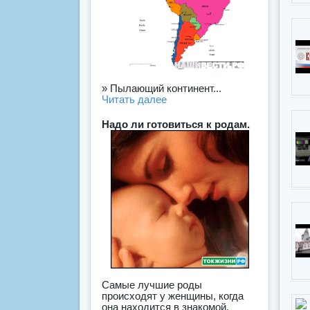
» Пылающий континент...
Читать далее
Надо ли готовиться к родам.
Самые лучшие роды
происходят у женщины, когда
она находится в знакомой,