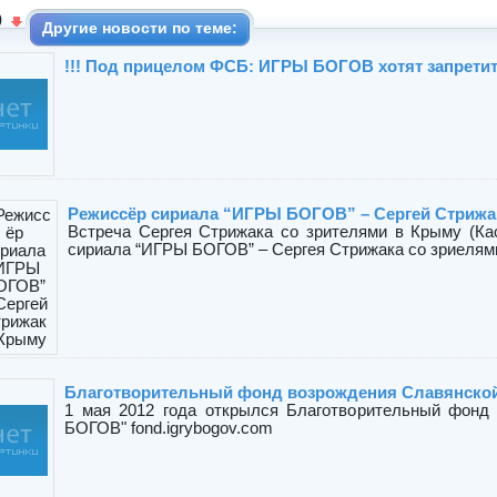
0
Другие новости по теме:
!!! Под прицелом ФСБ: ИГРЫ БОГОВ хотят запретит
Режиссёр сириала “ИГРЫ БОГОВ” – Сергей Стрижа
Встреча Сергея Стрижака со зрителями в Крыму (Ка
сириала “ИГРЫ БОГОВ” – Сергея Стрижака со зриелями в
Благотворительный фонд возрождения Славянско
1 мая 2012 года открылся Благотворительный фонд
БОГОВ" fond.igrybogov.com