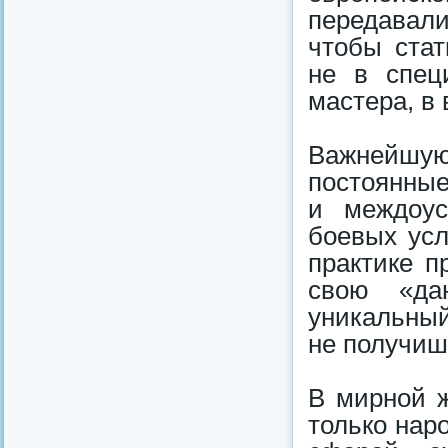
передавали
чтобы стат
не в спец
мастера, в
Важнейшу
постоянные
и междоус
боевых усл
практике п
свою «да
уникальный
не получиш
В мирной 
только нар