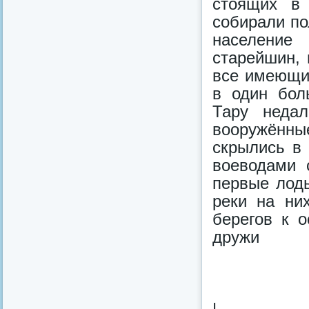
стоящих в 
собирали по
население
старейшин, 
все имеющи
в один бол
Тару недал
вооружённы
скрылись в
воеводами 
первые лод
реки на ни
берегов к 
дружи
|