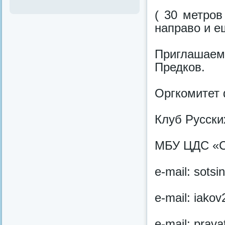
( 30 метров
направо и е
Приглашаем
Предков.
Оргкомитет 
Клуб Русск
МБУ ЦДС «СО
e-mail: sotsi
e-mail: iako
e-mail: prav