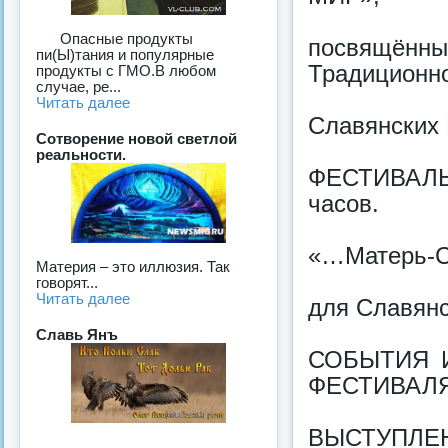
Опасные продукты
посвящённ
пи(Ы)тания и популярные
Традиционн
продукты с ГМО.В любом
случае, ре...
Читать далее
Славянских 
Сотворение новой светлой
реальности.
ФЕСТИВАЛЬ с
часов.
«…Матерь-Сл
Материя – это иллюзия. Так
говорят...
Читать далее
для Славянс
Славь Янъ
СОБЫТИЯ 
ФЕСТИВАЛЯ
ВЫСТУПЛ
...