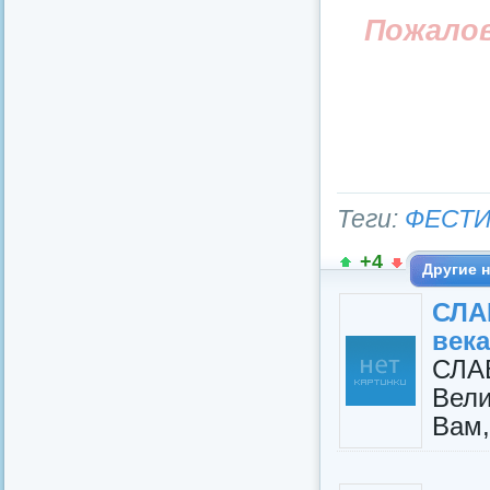
Пожало
Теги:
ФЕСТИ
+4
Другие н
СЛА
века
СЛА
Вели
Вам,