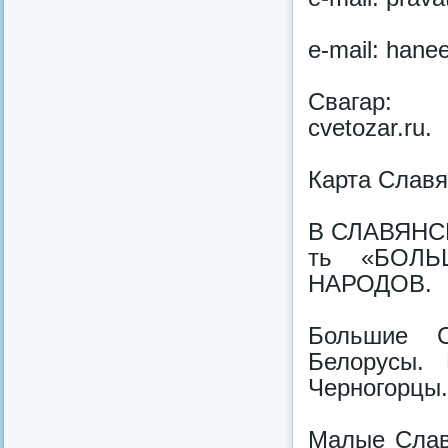
e-mail: han
Свагар
cvetozar.ru.
Карта Славя
В СЛАВЯНСКИ
ть «БОЛЬ
НАРОДОВ.
Большие С
Белорусы. 
Черногорцы.
Малые Слав