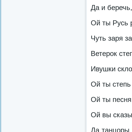
Да и беречь
Ой ты Русь 
Чуть заря з
Ветерок сте
Ивушки скло
Ой ты степь
Ой ты песня 
Ой вы сказы
Да танцоры 