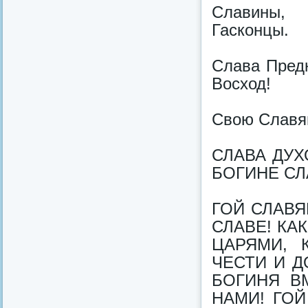
Славины, 
Гасконцы.
Слава Пред
Восход!
Свою Славян
СЛАВА ДУХ
БОГИНЕ СЛ
ГОЙ СЛАВЯ
СЛАВЕ! КА
ЦАРЯМИ, 
ЧЕСТИ И Д
БОГИНЯ В
НАМИ! ГОЙ