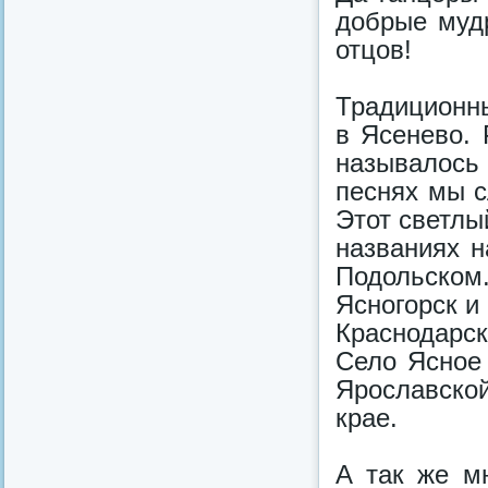
добрые муд
отцов!
Традиционн
в Ясенево.
называлось 
песнях мы 
Этот светлы
названиях н
Подольском.
Ясногорск и
Краснодарск
Село Ясное 
Ярославско
крае.
А так же м