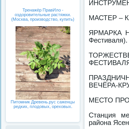
ИНСТРУМЕН
Тренажёр ПравИло -
оздоровительные растяжки.
МАСТЕР – 
(Москва, производство, купить)
ЯРМАРКА Н
Фестиваля).
ТОРЖЕСТ
ФЕСТИВАЛЯ
ПРАЗДНИЧ
ВЕЧЁРА-КР
МЕСТО ПРО
Питомник Древень.рус саженцы
редких, плодовых, ореховых.
Станция ме
района Ясен