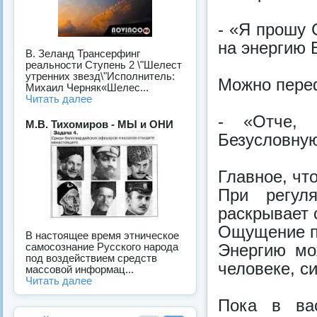
- «Я прошу
на энергию 
В. Зеланд Трансерфинг
реальности Ступень 2 \"Шелест
утренних звезд\"Исполнитель:
Можно переф
Михаил Черняк«Шелес...
Читать далее
- «Отче, 
М.В. Тихомиров - МЫ и ОНИ
Безусловну
Главное, чт
При регуля
раскрывает 
Ощущение пр
В настоящее время этническое
Энергию мо
самосознание Русского народа
под воздействием средств
человеке, с
массовой информац...
Читать далее
Пока в ва