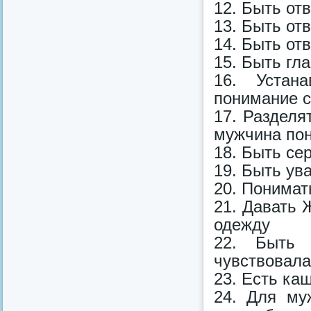
12. Быть от
13. Быть от
14. Быть от
15. Быть гл
16. Устан
понимание 
17. Разделя
мужчина пон
18. Быть се
19. Быть у
20. Понима
21. Давать 
одежду
22. Быть
чувствовала
23. Есть каш
24. Для му