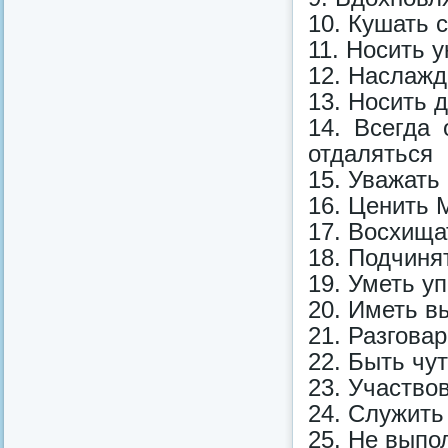
10. Кушать 
11. Носить 
12. Наслажд
13. Носить 
14. Всегда
отдаляться
15. Уважать
16. Ценить 
17. Восхища
18. Подчиня
19. Уметь у
20. Иметь в
21. Разгова
22. Быть чу
23. Участво
24. Служить
25. Не выпо