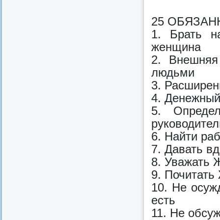
25 ОБЯЗА
1. Брать н
женщина
2. Внешняя
людьми
3. Расширен
4. Денежный
5. Определ
руководител
6. Найти раб
7. Давать 
8. Уважать
9. Почитать
10. Не осуж
есть
11. Не обсу