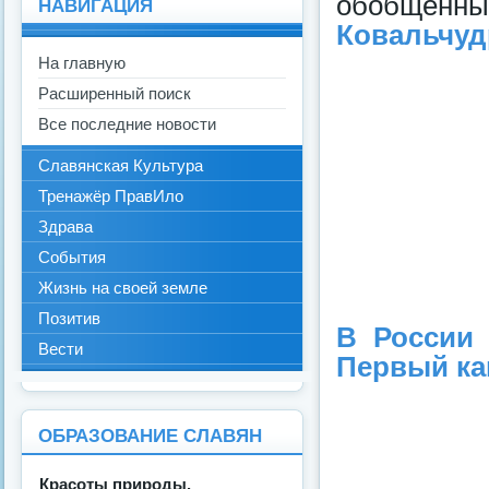
обобщённ
НАВИГАЦИЯ
Ковальчуд
На главную
Расширенный поиск
Все последние новости
Славянская Культура
Тренажёр ПравИло
Здрава
События
Жизнь на своей земле
Позитив
В России 
Вести
Первый кан
ОБРАЗОВАНИЕ СЛАВЯН
Красоты природы.