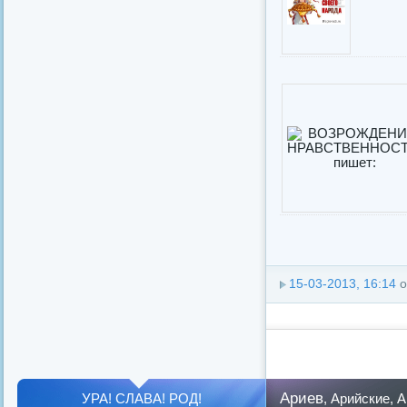
15-03-2013, 16:14
о
Ариев
УРА! СЛАВА! РОД!
,
Арийские
,
А