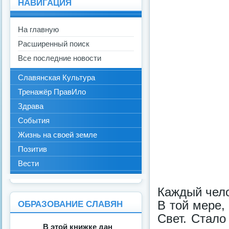
НАВИГАЦИЯ
На главную
Расширенный поиск
Все последние новости
Славянская Культура
Тренажёр ПравИло
Здрава
События
Жизнь на своей земле
Позитив
Вести
Каждый чело
В той мере,
ОБРАЗОВАНИЕ СЛАВЯН
Свет. Стало
В этой книжке дан