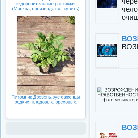
чере
оздоровительные растяжки.
чело
(Москва, производство, купить)
очищ
ВОЗ
ВОЗ
Питомник Древень.рус саженцы
редких, плодовых, ореховых.
ВОЗ