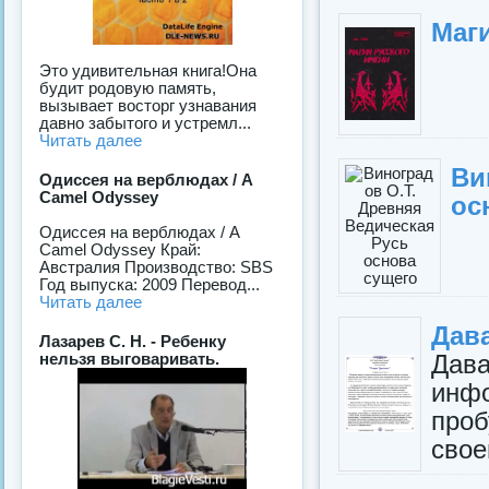
Маг
Это удивительная книга!Она
будит родовую память,
вызывает восторг узнавания
давно забытого и устремл...
Читать далее
Ви
Одиссея на верблюдах / A
Camel Odyssey
ос
Одиссея на верблюдах / A
Camel Odyssey Край:
Австралия Производство: SBS
Год выпуска: 2009 Перевод...
Читать далее
Дав
Лазарев С. Н. - Ребенку
Дав
нельзя выговаривать.
инфо
про
свое