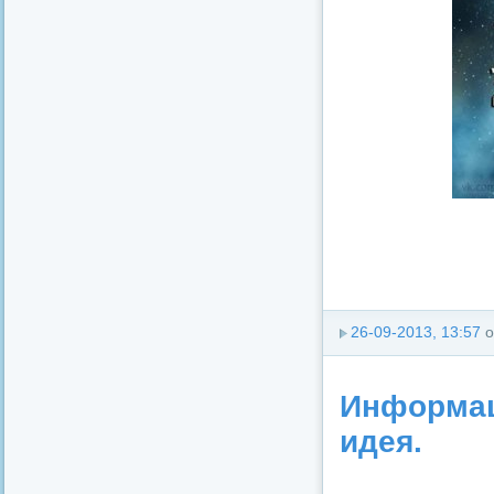
26-09-2013, 13:57
о
Информац
идея.