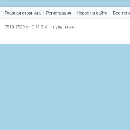
Показать все теги
Главная страница
Регистрация
Новое на сайте
Все теги
7519-7529 от С.М.З.Х
Будь выше!