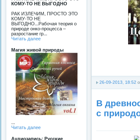
КОМУ-ТО НЕ ВЫГОДНО
РАК ИЗЛЕЧИМ, ПРОСТО ЭТО
КОМУ-ТО НЕ
ВЫГОДНО...Рабочая теория о
природе онко-процесса –
разростание гр...
Читать далее
Магия живой природы
26-09-2013, 18:52
о
В древнос
с природ
...
Читать далее
Аудиозапись: Русские