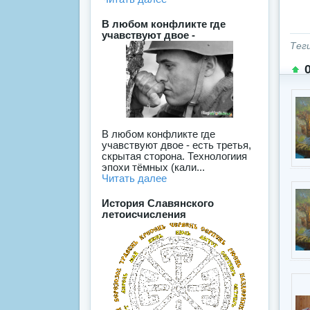
В любом конфликте где
учавствуют двое -
Тег
В любом конфликте где
учавствуют двое - есть третья,
скрытая сторона. Технологиия
эпохи тёмных (кали...
Читать далее
История Славянского
летоисчисления