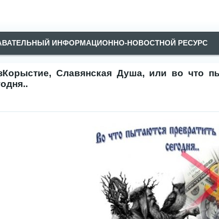
АВАТЕЛЬНЫЙ ИНФОРМАЦИОННО-НОВОСТНОЙ РЕСУРС
зКорыстие, Славянская Душа, или во что п
одня..