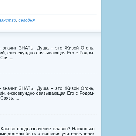
вянство
,
сегодня
– значит ЗНАТЬ. Душа – это Живой Огонь,
ий, ежесекундно связывающая Его с Родом-
вя ...
– значит ЗНАТЬ. Душа – это Живой Огонь,
ий, ежесекундно связывающая Его с Родом-
вязь. ...
1)Каково предназначение славян? Насколько
ими должны быть отношения учитель-ученик