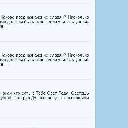
1)Каково предназначение славян? Насколько
ими должны быть отношения учитель-ученик
 ...
1)Каково предназначение славян? Насколько
ими должны быть отношения учитель-ученик
 ...
- знай что есть в Тебе Свет Рода, Светошь
и ушли. Потеряв Души основу, стали павшими