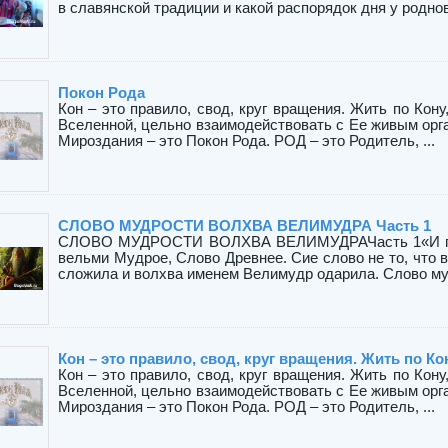
в славянской традиции и какой распорядок дня у роднове
Покон Рода
Кон – это правило, свод, круг вращения. Жить по Кону
Вселенной, цельно взаимодействовать с Ее живым орг
Мироздания – это Покон Рода. РОД – это Родитель, ...
СЛОВО МУДРОСТИ ВОЛХВА ВЕЛИМУДРА Часть 1
СЛОВО МУДРОСТИ ВОЛХВА ВЕЛИМУДРАЧасть 1«И пове
вельми Мудрое, Слово Древнее. Сие слово не то, что в
сложила и волхва именем Велимудр одарила. Слово муд
Кон – это правило, свод, круг вращения. Жить по Ко
Кон – это правило, свод, круг вращения. Жить по Кону
Вселенной, цельно взаимодействовать с Ее живым орг
Мироздания – это Покон Рода. РОД – это Родитель, ...