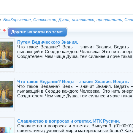
и:
БезКорыстие
,
Славянская
,
Душа
,
пытаются
,
превратить
,
Сла
0
Другие новости по теме:
Путем Ведического Знания.
Что такое Ведание? Веды – значит Знания. Ведать 
пылающий в Сердце каждого Человека. Это нить энерг
Создателем. Чем чище Душа, тем сильнее и ярче такая С
Что такое Ведание? Веды – значит Знания. Ведать
Что такое Ведание? Веды – значит Знания. Ведать 
пылающий в Сердце каждого Человека. Это нить энерг
Создателем. Чем чище Душа, тем сильнее и ярче такая С
Славянство в вопросах и ответах. ИТК Русичи.
Славянство в вопросах и ответах. Выпуск 3. (01:00:0
совместимы духовный мир и материальные блага? Как