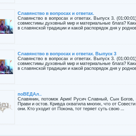
Славянство в вопросах и ответах.
Славянство в вопросах и ответах. Выпуск 3. (01:00:0
совместимы духовный мир и материальные блага? Как
в славянской традиции и какой распорядок дня у роднове
Славянство в вопросах и ответах. Выпуск 3
Славянство в вопросах и ответах. Выпуск 3. (01:00:0
совместимы духовный мир и материальные блага? Как
в славянской традиции и какой распорядок дня у роднове
поВЕДАл..
Славянин, потомок Ария! Русич Славный, Сын Богов, 
Прави и остов. Кривда охватила многих, что от Совест
они. Кто уходит от Покона, тот теряет суть свою ...