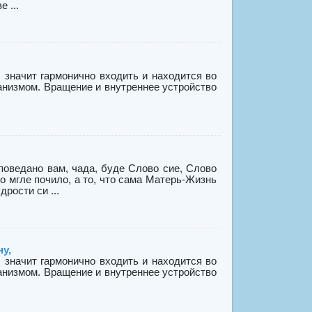
 ...
, значит гармонично входить и находится во
анизмом. Вращение и внутреннее устройство
дано вам, чада, буде Слово сие, Слово
о мгле почило, а то, что сама Матерь-Жизнь
рости си ...
ну,
, значит гармонично входить и находится во
анизмом. Вращение и внутреннее устройство